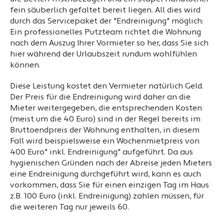
fein säuberlich gefaltet bereit liegen. All dies wird
durch das Servicepaket der "Endreinigung" möglich:
Ein professionelles Putzteam richtet die Wohnung
nach dem Auszug Ihrer Vormieter so her, dass Sie sich
hier während der Urlaubszeit rundum wohlfühlen
können.
Diese Leistung kostet den Vermieter natürlich Geld.
Der Preis für die Endreinigung wird daher an die
Mieter weitergegeben, die entsprechenden Kosten
(meist um die 40 Euro) sind in der Regel bereits im
Bruttoendpreis der Wohnung enthalten, in diesem
Fall wird beispielsweise ein Wochenmietpreis von
400 Euro" inkl. Endreinigung" aufgeführt. Da aus
hygienischen Gründen nach der Abreise jeden Mieters
eine Endreinigung durchgeführt wird, kann es auch
vorkommen, dass Sie für einen einzigen Tag im Haus
z.B. 100 Euro (inkl. Endreinigung) zahlen müssen, für
die weiteren Tag nur jeweils 60.