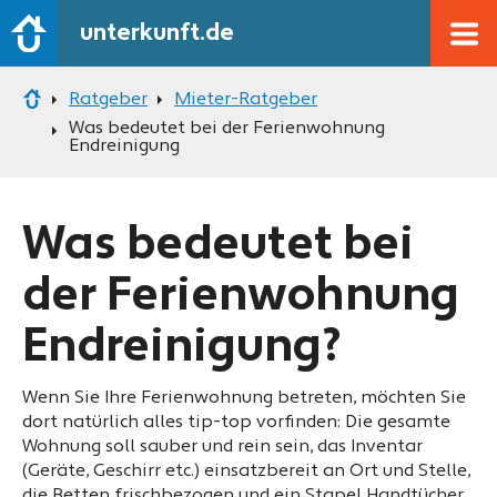
unterkunft.de
Ratgeber
Mieter-Ratgeber
Was bedeutet bei der Ferienwohnung
Endreinigung
Was bedeutet bei
der Ferienwohnung
Endreinigung?
Wenn Sie Ihre Ferienwohnung betreten, möchten Sie
dort natürlich alles tip-top vorfinden: Die gesamte
Wohnung soll sauber und rein sein, das Inventar
(Geräte, Geschirr etc.) einsatzbereit an Ort und Stelle,
die Betten frischbezogen und ein Stapel Handtücher