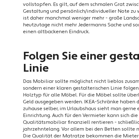
vollstopfen. Es gilt, auf dem schmalen Grat zwis
Gestaltung und persönlich/individueller Note zu
ist daher manchmal weniger mehr - große Lands
heutzutage nicht mehr Jedermanns Sache und so
einen altbackenen Eindruck.
Folgen Sie einer gest
Linie
Das Mobiliar sollte möglichst nicht lieblos zus
sondern einer klaren gestalterischen Linie folgen
Holztyp für alle Möbel. Für die Möbel sollte übe
Geld ausgegeben werden. IKEA-Schränke haben di
zuhause selber, im Urlaubshaus sieht man gerne 
Einrichtung. Auch für den Vermieter kann sich di
Qualitätsmobiliar finanziell rentieren - schließli
jahrzehntelang. Vor allem bei den Betten sollte 
Die Qualität der Matratze bekommen die Mieter s