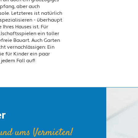
Fall auch ein großzügiges
pfang, aber auch
le. Letzteres ist natürlich
 spezialisieren - überhaupt
 Ihres Hauses ist. Für
schaftsspielen ein toller
freie Bauart. Auch Garten
cht vernachlässigen: Ein
ie für Kinder ein paar
jedem Fall auf!
er
rund ums Vermieten!