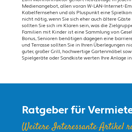
Zum Wohlfühlfaktor gehört heutzutage in jedem 
Medienangebot, allen voran W-LAN-Internet-Em
Kabelfernsehen und als Pluspunkt eine Spielkonso
nicht nötig, wenn Sie sich eher auch ältere Gäste
sollten Sie sich im Klaren sein, was die Zielgruppe
Familien mit Kinder ist eine Sammlung von Gesell
Bonus, Senioren benötigen dagegen eine barriere
und Terrasse sollten Sie in Ihren Überlegungen ni
guter, großer Grill, hochwertige Gartenmöbel sow
Spielgeräte oder Sandkiste werten Ihre Anlage in 
Ratgeber für Vermiet
Weitere Interessante Artikel 