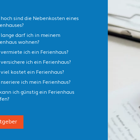
 hoch sind die Nebenkosten eines
ienhauses?
 lange darf ich in meinem
ienhaus wohnen?
 vermiete ich ein Ferienhaus?
 versichere ich ein Ferienhaus?
 viel kostet ein Ferienhaus?
inseriere ich mein Ferienhaus?
kann ich günstig ein Ferienhaus
fen?
tgeber