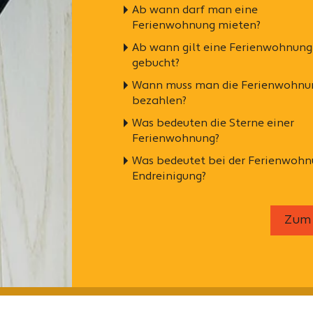
Ab wann darf man eine
Ferienwohnung mieten?
Ab wann gilt eine Ferienwohnung
gebucht?
Wann muss man die Ferienwohnu
bezahlen?
Was bedeuten die Sterne einer
Ferienwohnung?
Was bedeutet bei der Ferienwoh
Endreinigung?
Zum 