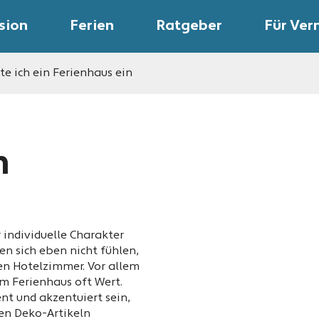
sion
Ferien
Ratgeber
Für Ver
te ich ein Ferienhaus ein
n
 individuelle Charakter
en sich eben nicht fühlen,
len Hotelzimmer. Vor allem
em Ferienhaus oft Wert.
nt und akzentuiert sein,
len Deko-Artikeln