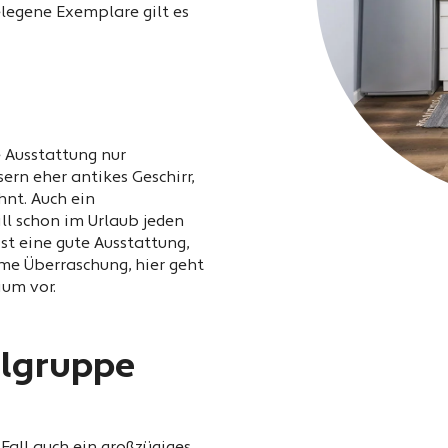
legene Exemplare gilt es
e Ausstattung nur
rn eher antikes Geschirr,
nt. Auch ein
ill schon im Urlaub jeden
t eine gute Ausstattung,
me Überraschung, hier geht
ium vor.
ielgruppe