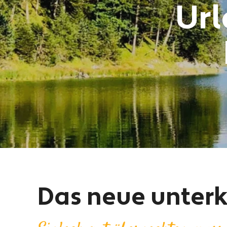
Url
Das neue unterk