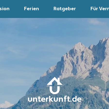
sion
Ferien
Ratgeber
Für Ver
unterkunft.de