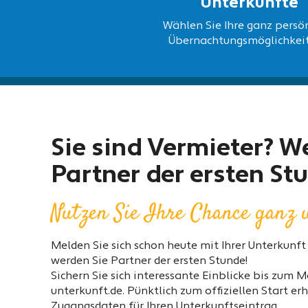
Unterkünfte
Wählen Sie Ihre ganz persö
Übernachtungsmöglichkeit
Sie sind Vermieter? W
Partner der ersten St
Nutzen Sie Ihre Chance ganz u
Melden Sie sich schon heute mit Ihrer Unterkunf
werden Sie Partner der ersten Stunde!
Sichern Sie sich interessante Einblicke bis zum 
unterkunft.de. Pünktlich zum offiziellen Start er
Zugangsdaten für Ihren Unterkunftseintrag.