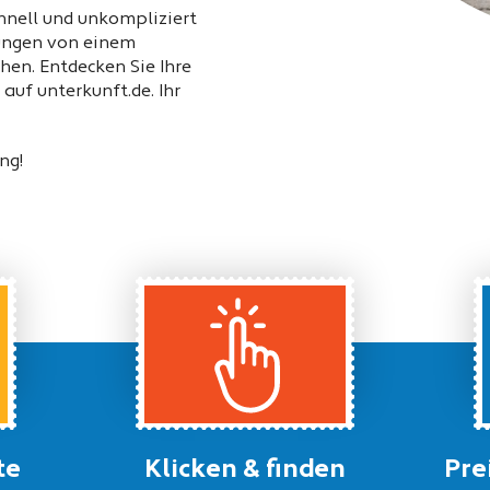
chnell und unkompliziert
lungen von einem
hen. Entdecken Sie Ihre
uf unterkunft.de. Ihr
ng!
te
Klicken & finden
Pre