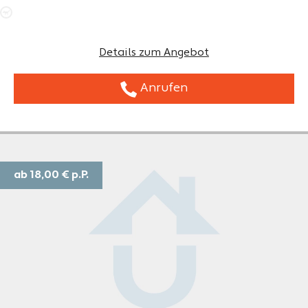
Details zum Angebot
Anrufen
ab 18,00 €
p.P.