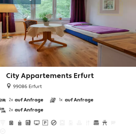
City Appartements Erfurt
99086
Erfurt
auf Anfrage
auf Anfrage
2x
1x
auf Anfrage
2x