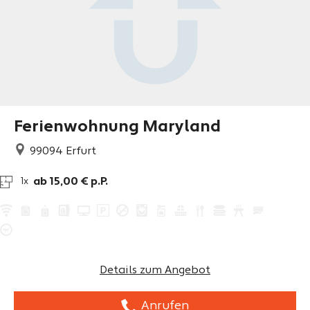
Ferienwohnung Maryland
99094
Erfurt
ab 15,00 € p.P.
1x
Details zum Angebot
Anrufen