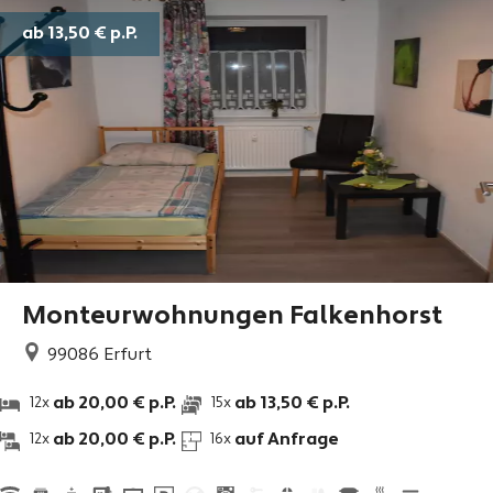
ab 13,50 €
p.P.
Monteurwohnungen Falkenhorst
99086
Erfurt
ab 20,00 € p.P.
ab 13,50 € p.P.
12x
15x
ab 20,00 € p.P.
auf Anfrage
12x
16x