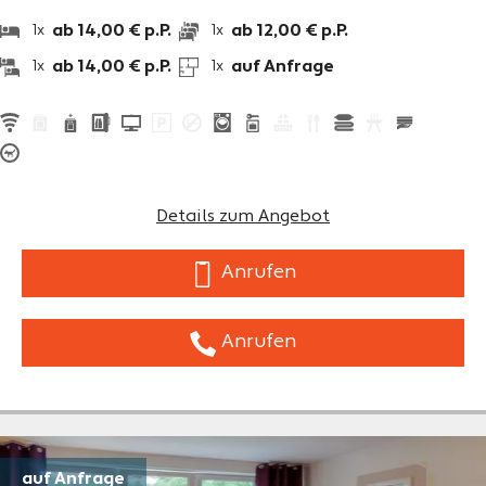
ab 14,00 € p.P.
ab 12,00 € p.P.
1x
1x
ab 14,00 € p.P.
auf Anfrage
1x
1x
Details zum Angebot
Anrufen
Anrufen
auf Anfrage