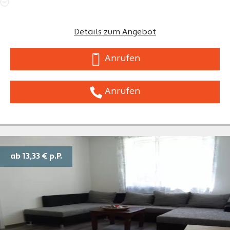
Details zum Angebot
Anrufen
Anrufen
ab 13,33 €
p.P.