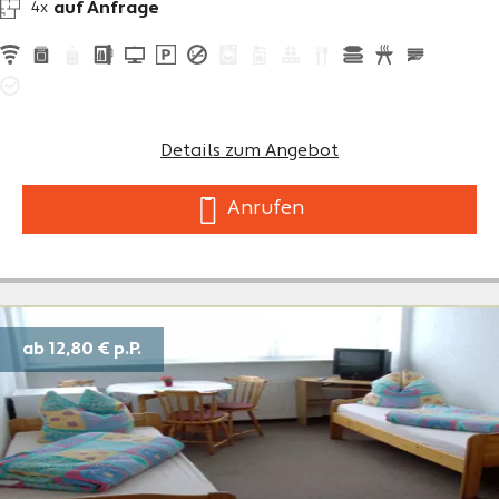
auf Anfrage
4x
Details zum Angebot
Anrufen
ab 12,80 €
p.P.