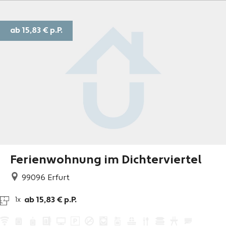
ab 15,83 €
p.P.
Ferienwohnung im Dichterviertel
99096
Erfurt
ab 15,83 € p.P.
1x