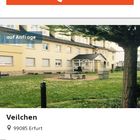
auf Anfrage
Veilchen
99085
Erfurt