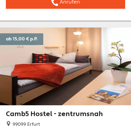
Anrufen
ab 15,00 €
p.P.
Camb5 Hostel - zentrumsnah
99099
Erfurt