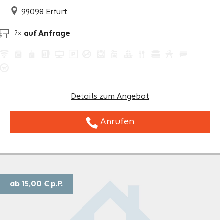
99098
Erfurt
auf Anfrage
2x
Details zum Angebot
Anrufen
ab 15,00 €
p.P.