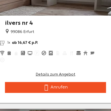
ilvers nr 4
99086
Erfurt
ab 16,67 € p.P.
1x
Details zum Angebot
Anrufen