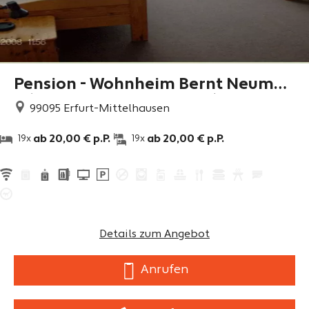
Pension - Wohnheim Bernt Neuman
n (Inhaber Hr. Schlemmer)
99095
Erfurt-Mittelhausen
ab 20,00 € p.P.
ab 20,00 € p.P.
19x
19x
Details zum Angebot
Anrufen