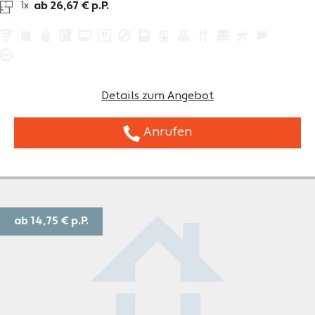
ab 26,67 € p.P.
1x
Details zum Angebot
Anrufen
ab 14,75 €
p.P.