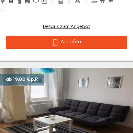
Details zum Angebot
Anrufen
ab 19,00 €
p.P.