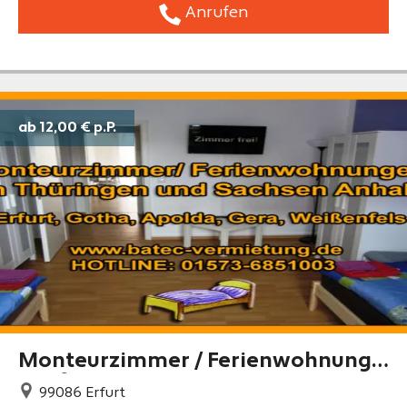
Anrufen
ab 12,00 €
p.P.
Monteurzimmer / Ferienwohnung i
n Erfurt, Gera u.a.
99086
Erfurt