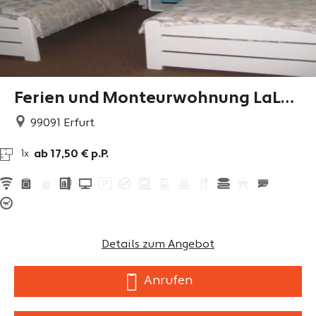
Ferien und Monteurwohnung LaLeL
u
99091
Erfurt
ab 17,50 € p.P.
1x
Details zum Angebot
Anrufen