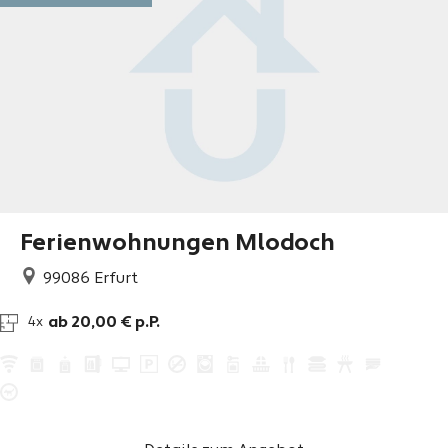
Ferienwohnungen Mlodoch
99086
Erfurt
ab 20,00 € p.P.
4x