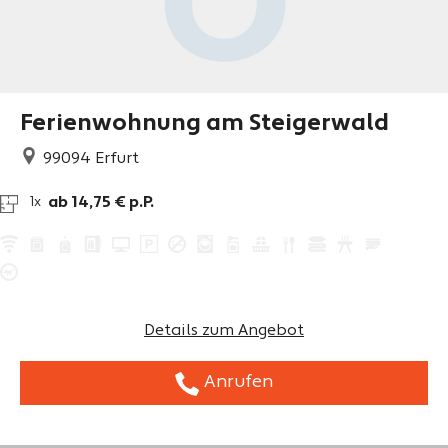
Ferienwohnung am Steigerwald
99094
Erfurt
ab 14,75 € p.P.
1x
Details zum Angebot
Anrufen