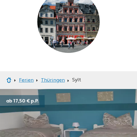
Sylt
Ferien
Thüringen
ab 17,50 €
p.P.