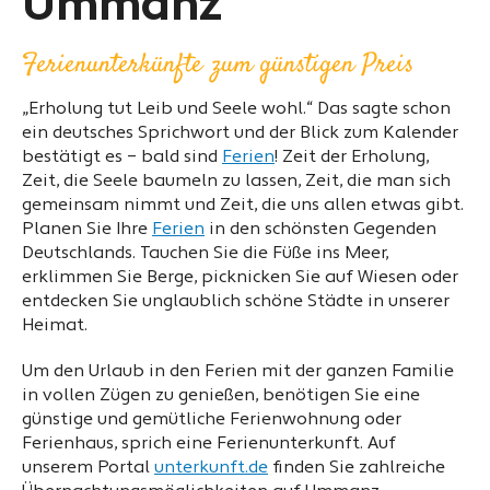
Ummanz
Ferienunterkünfte zum günstigen Preis
„Erholung tut Leib und Seele wohl.“ Das sagte schon
ein deutsches Sprichwort und der Blick zum Kalender
bestätigt es – bald sind
Ferien
! Zeit der Erholung,
Zeit, die Seele baumeln zu lassen, Zeit, die man sich
gemeinsam nimmt und Zeit, die uns allen etwas gibt.
Planen Sie Ihre
Ferien
in den schönsten Gegenden
Deutschlands. Tauchen Sie die Füße ins Meer,
erklimmen Sie Berge, picknicken Sie auf Wiesen oder
entdecken Sie unglaublich schöne Städte in unserer
Heimat.
Um den Urlaub in den Ferien mit der ganzen Familie
in vollen Zügen zu genießen, benötigen Sie eine
günstige und gemütliche Ferienwohnung oder
Ferienhaus, sprich eine Ferienunterkunft. Auf
unserem Portal
unterkunft.de
finden Sie zahlreiche