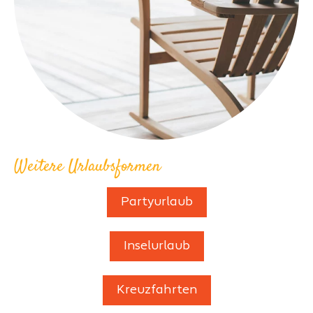
Weitere Urlaubsformen
Partyurlaub
Inselurlaub
Kreuzfahrten