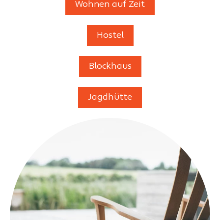
Wohnen auf Zeit
Hostel
Blockhaus
Jagdhütte