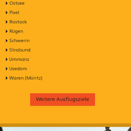
Ostsee
Poel
Rostock
Rügen
Schwerin
Stralsund
Ummanz
Usedom
Waren (Müritz)
Weitere Ausflugsziele