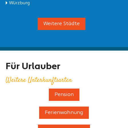
Würzburg
Weitere Städte
Für Urlauber
Weitere Unterkunftsarten
Pension
Ferienwohnung