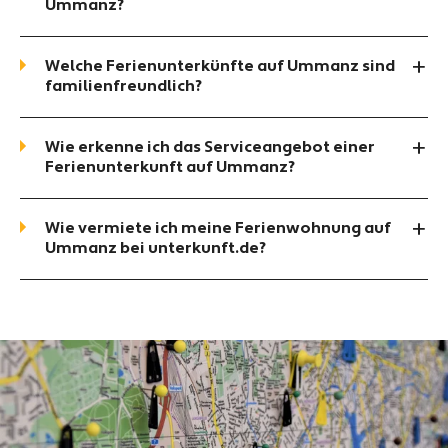
Ummanz?
Welche Ferienunterkünfte auf Ummanz sind
familienfreundlich?
Wie erkenne ich das Serviceangebot einer
Ferienunterkunft auf Ummanz?
Wie vermiete ich meine Ferienwohnung auf
Ummanz bei unterkunft.de?