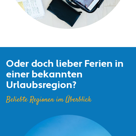
Oder doch lieber Ferien in
einer bekannten
Urlaubsregion?
Beliebte Regionen im Überblick