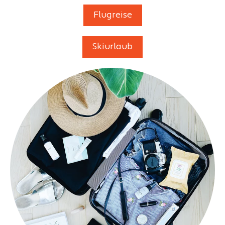
Flugreise
Skiurlaub