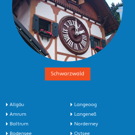
Schwarzwald
Allgäu
Langeoog
Amrum
Langeneß
Baltrum
Norderney
Bodensee
Ostsee