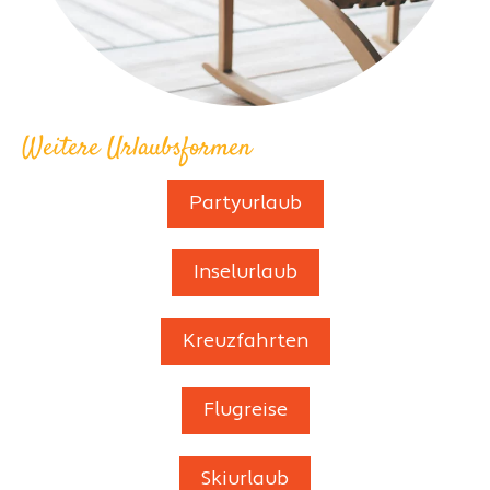
Weitere Urlaubsformen
Partyurlaub
Inselurlaub
Kreuzfahrten
Flugreise
Skiurlaub