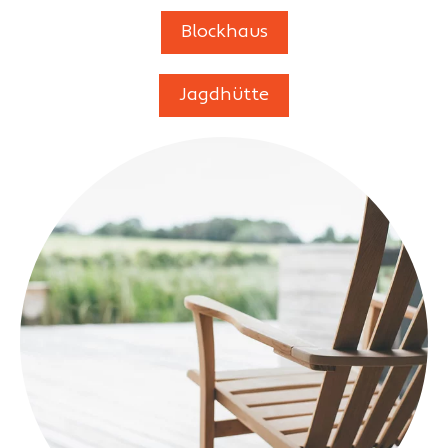
Blockhaus
Jagdhütte