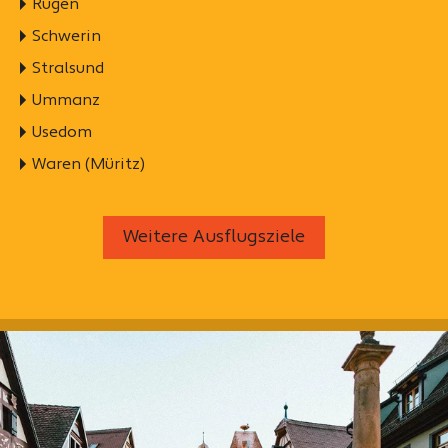
Rügen
Schwerin
Stralsund
Ummanz
Usedom
Waren (Müritz)
Weitere Ausflugsziele