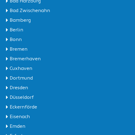
Bad Harzburg
Bad Zwischenahn
Bamberg
Berlin
Bonn
Bremen
Bremerhaven
Cuxhaven
Dortmund
Dresden
Düsseldorf
Eckernförde
Eisenach
Emden