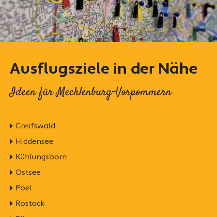
Ausflugsziele in der Nähe
Ideen für Mecklenburg-Vorpommern
Greifswald
Hiddensee
Kühlungsborn
Ostsee
Poel
Rostock