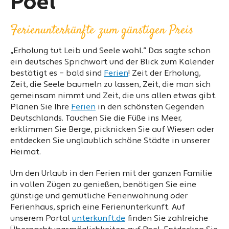
Poel
Ferienunterkünfte zum günstigen Preis
„Erholung tut Leib und Seele wohl.“ Das sagte schon
ein deutsches Sprichwort und der Blick zum Kalender
bestätigt es – bald sind
Ferien
! Zeit der Erholung,
Zeit, die Seele baumeln zu lassen, Zeit, die man sich
gemeinsam nimmt und Zeit, die uns allen etwas gibt.
Planen Sie Ihre
Ferien
in den schönsten Gegenden
Deutschlands. Tauchen Sie die Füße ins Meer,
erklimmen Sie Berge, picknicken Sie auf Wiesen oder
entdecken Sie unglaublich schöne Städte in unserer
Heimat.
Um den Urlaub in den Ferien mit der ganzen Familie
in vollen Zügen zu genießen, benötigen Sie eine
günstige und gemütliche Ferienwohnung oder
Ferienhaus, sprich eine Ferienunterkunft. Auf
unserem Portal
unterkunft.de
finden Sie zahlreiche