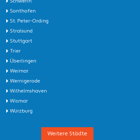
Schwerin
Sonthofen
St. Peter-Ording
Stralsund
Stuttgart
Trier
Überlingen
Weimar
Wernigerode
Wilhelmshaven
Wismar
Würzburg
Weitere Städte