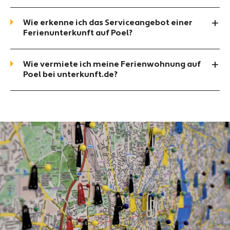
Wie erkenne ich das Serviceangebot einer
Ferienunterkunft auf Poel?
Wie vermiete ich meine Ferienwohnung auf
Poel bei unterkunft.de?