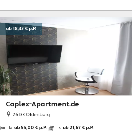
ab 18,33 €
p.P.
Caplex-Apartment.de
26133
Oldenburg
ab 55,00 € p.P.
ab 21,67 € p.P.
1x
1x