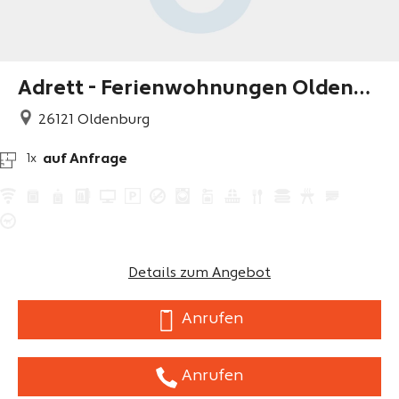
Adrett - Ferienwohnungen Oldenbu
rg
26121
Oldenburg
auf Anfrage
1x
Details zum Angebot
Anrufen
Anrufen