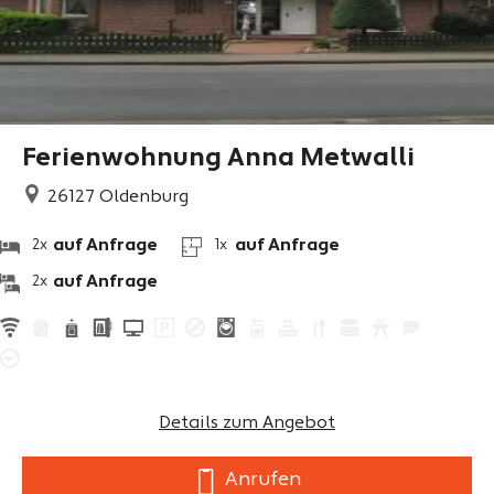
Ferienwohnung Anna Metwalli
26127
Oldenburg
auf Anfrage
auf Anfrage
2x
1x
auf Anfrage
2x
Details zum Angebot
Anrufen