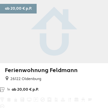
ab 20,00 €
p.P.
Ferienwohnung Feldmann
26122
Oldenburg
ab 20,00 € p.P.
1x