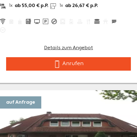
ab 55,00 € p.P.
ab 26,67 € p.P.
1x
1x
Details zum Angebot
Anrufen
auf Anfrage