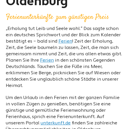
Oldenburg
Ferienunterkünfte zum günstigen Preis
„Erholung tut Leib und Seele wohl.“ Das sagte schon
ein deutsches Sprichwort und der Blick zum Kalender
bestätigt es – bald sind
Ferien
! Zeit der Erholung,
Zeit, die Seele baumeln zu lassen, Zeit, die man sich
gemeinsam nimmt und Zeit, die uns allen etwas gibt.
Planen Sie Ihre
Ferien
in den schönsten Gegenden
Deutschlands. Tauchen Sie die Füße ins Meer,
erklimmen Sie Berge, picknicken Sie auf Wiesen oder
entdecken Sie unglaublich schöne Städte in unserer
Heimat.
Um den Urlaub in den Ferien mit der ganzen Familie
in vollen Zügen zu genießen, benötigen Sie eine
günstige und gemütliche Ferienwohnung oder
Ferienhaus, sprich eine Ferienunterkunft. Auf
unserem Portal
unterkunft.de
finden Sie zahlreiche