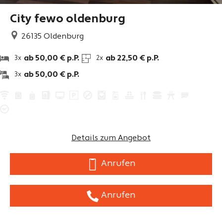
City fewo oldenburg
26135
Oldenburg
ab 50,00 € p.P.
ab 22,50 € p.P.
3x
2x
ab 50,00 € p.P.
3x
Details zum Angebot
Anrufen
Anrufen