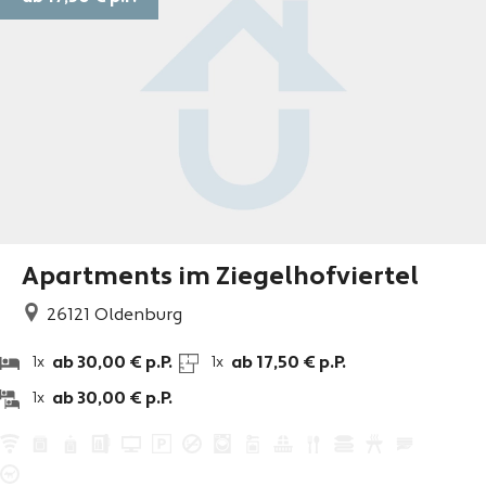
Apartments im Ziegelhofviertel
26121
Oldenburg
ab 30,00 € p.P.
ab 17,50 € p.P.
1x
1x
ab 30,00 € p.P.
1x