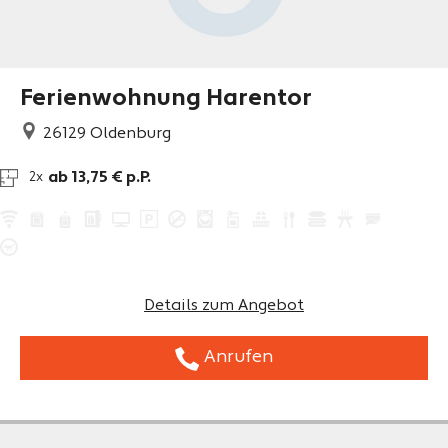
Ferienwohnung Harentor
26129
Oldenburg
ab 13,75 € p.P.
2x
Details zum Angebot
Anrufen