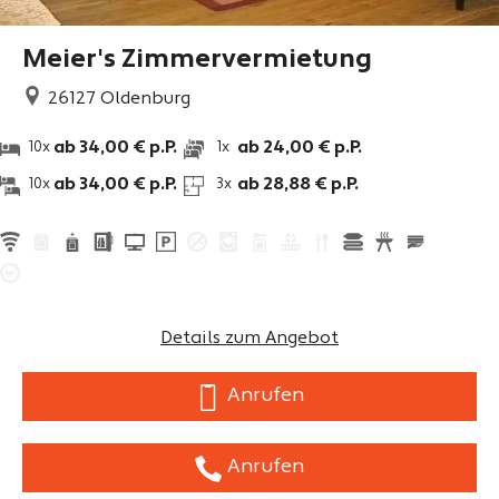
Meier's Zimmervermietung
26127
Oldenburg
ab 34,00 € p.P.
ab 24,00 € p.P.
10x
1x
ab 34,00 € p.P.
ab 28,88 € p.P.
10x
3x
Details zum Angebot
Anrufen
Anrufen