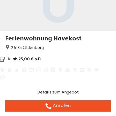
Ferienwohnung Havekost
26135
Oldenburg
ab 25,00 € p.P.
1x
Details zum Angebot
Anrufen