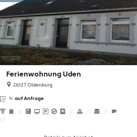
Ferienwohnung Uden
26127
Oldenburg
auf Anfrage
1x