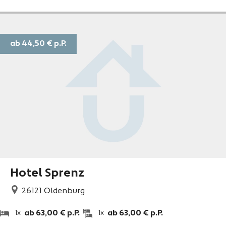
ab 44,50 €
p.P.
Hotel Sprenz
26121
Oldenburg
ab 63,00 € p.P.
ab 63,00 € p.P.
1x
1x