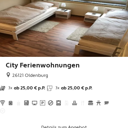
City Ferienwohnungen
26121
Oldenburg
ab 25,00 € p.P.
ab 25,00 € p.P.
3x
3x
Details zum Angebot