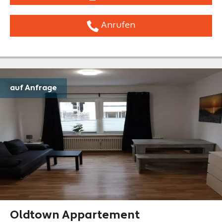
Anrufen
auf Anfrage
Oldtown Appartement