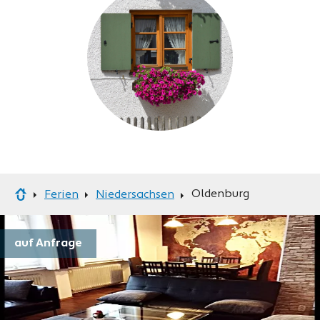
Oldenburg
Ferien
Niedersachsen
auf Anfrage