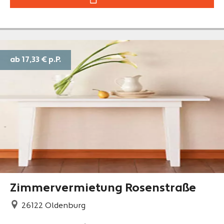
ab 17,33 €
p.P.
Zimmervermietung Rosenstraße
26122
Oldenburg