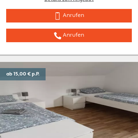
Anrufen
Anrufen
ab 15,00 €
p.P.