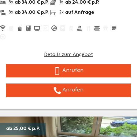
ab 34,00 € p.P.
ab 24,00 € p.P.
8x
1x
ab 34,00 € p.P.
auf Anfrage
8x
2x
Details zum Angebot
Anrufen
Anrufen
ab 25,00 €
p.P.