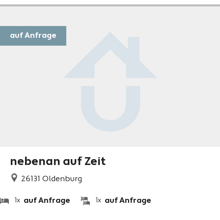
auf Anfrage
nebenan auf Zeit
26131
Oldenburg
auf Anfrage
auf Anfrage
1x
1x