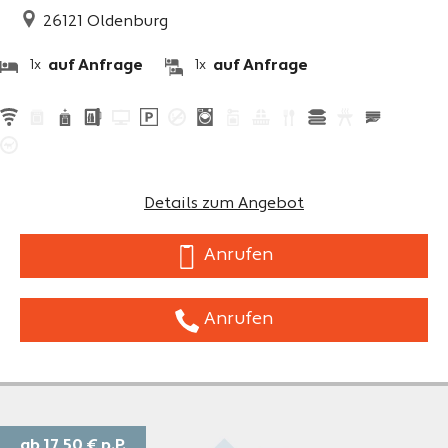
26121
Oldenburg
auf Anfrage
auf Anfrage
1x
1x
Details zum Angebot
Anrufen
Anrufen
ab 17,50 €
p.P.