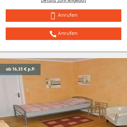
Details zum Angebot
Anrufen
Anrufen
ab 16,33 €
p.P.