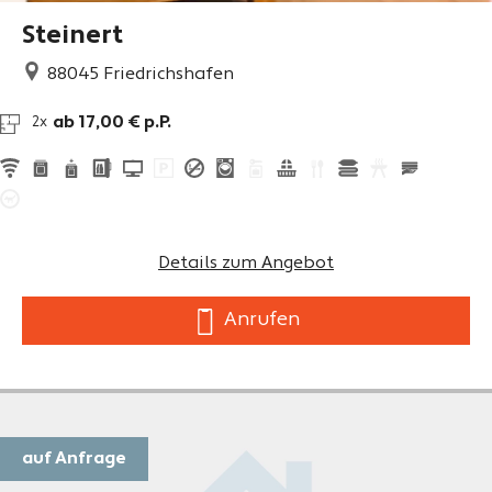
Steinert
88045
Friedrichshafen
ab 17,00 € p.P.
2x
Details zum Angebot
Anrufen
auf Anfrage