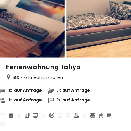
Ferienwohnung Taliya
88046
Friedrichshafen
auf Anfrage
auf Anfrage
1x
3x
auf Anfrage
auf Anfrage
1x
1x