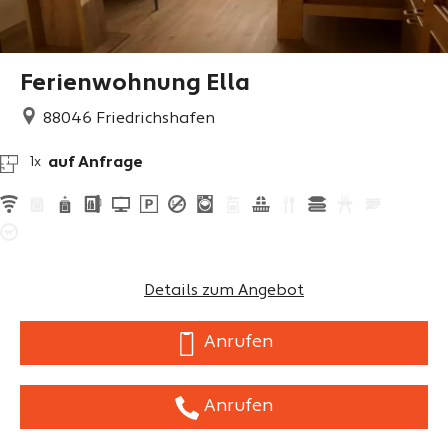
Ferienwohnung Ella
88046
Friedrichshafen
auf Anfrage
1x
Details zum Angebot
Anrufen
Anrufen