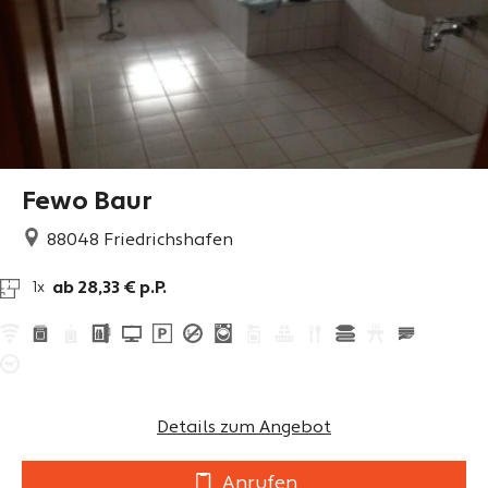
Fewo Baur
88048
Friedrichshafen
ab 28,33 € p.P.
1x
Details zum Angebot
Anrufen