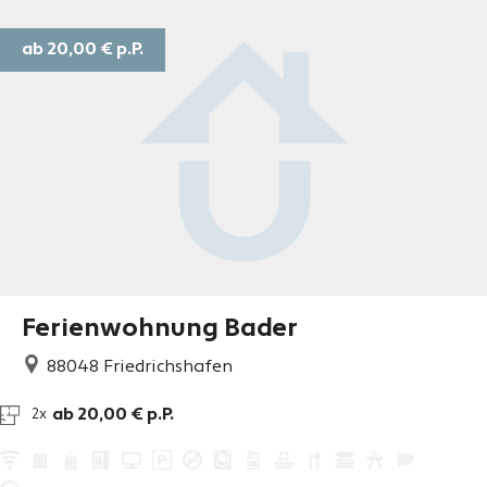
ab 20,00 €
p.P.
Ferienwohnung Bader
88048
Friedrichshafen
ab 20,00 € p.P.
2x