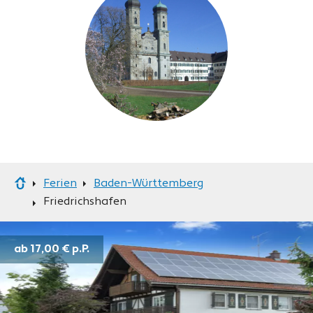
Ferien
Baden-Württemberg
Friedrichshafen
ab 17,00 €
p.P.