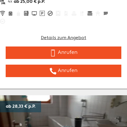
ab 25,00 € p.P.
4x
Details zum Angebot
Anrufen
Anrufen
ab 28,33 €
p.P.