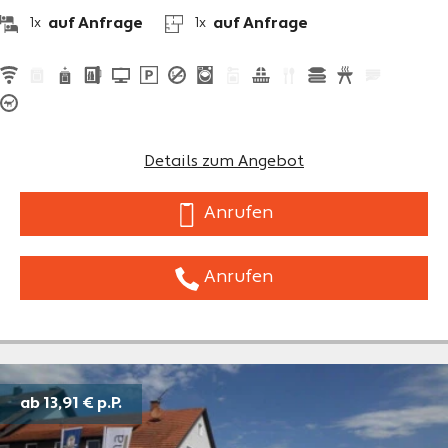
auf Anfrage
auf Anfrage
1x
1x
Details zum Angebot
Anrufen
Anrufen
ab 13,91 €
p.P.