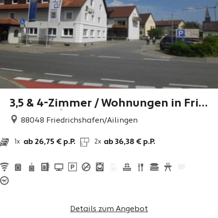
3,5 & 4-Zimmer / Wohnungen in Frie
drichshafen/Ailingen
88048
Friedrichshafen/Ailingen
ab 26,75 € p.P.
ab 36,38 € p.P.
1x
2x
Details zum Angebot