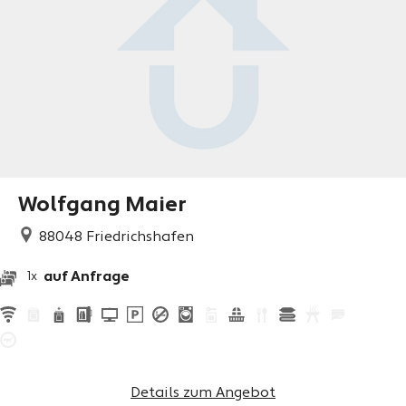
Wolfgang Maier
88048
Friedrichshafen
auf Anfrage
1x
Details zum Angebot