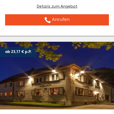
Details zum Angebot
Anrufen
ab 23,17 €
p.P.