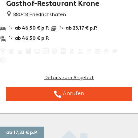
Gasthof-Restaurant Krone
88048
Friedrichshafen
ab 46,50 € p.P.
ab 23,17 € p.P.
1x
1x
ab 46,50 € p.P.
1x
Details zum Angebot
Anrufen
ab 17,33 €
p.P.