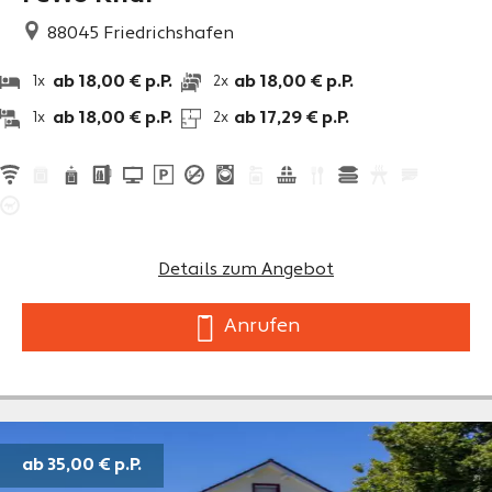
88045
Friedrichshafen
ab 18,00 € p.P.
ab 18,00 € p.P.
1x
2x
ab 18,00 € p.P.
ab 17,29 € p.P.
1x
2x
Details zum Angebot
Anrufen
ab 35,00 €
p.P.