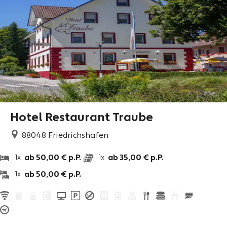
Hotel Restaurant Traube
88048
Friedrichshafen
ab 50,00 € p.P.
ab 35,00 € p.P.
1x
1x
ab 50,00 € p.P.
1x