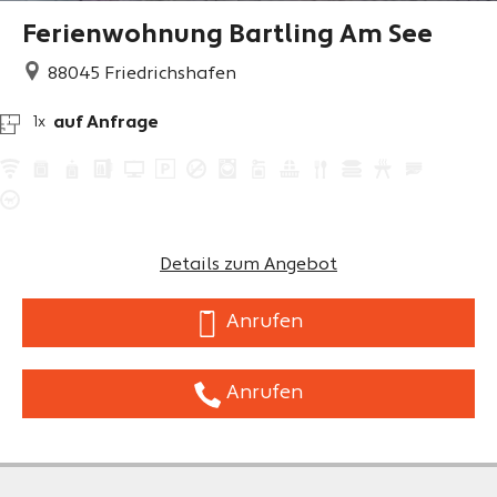
Ferienwohnung Bartling Am See
88045
Friedrichshafen
auf Anfrage
1x
Details zum Angebot
Anrufen
Anrufen