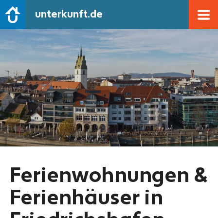
unterkunft.de
Ferienwohnungen &
Ferienhäuser in