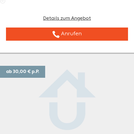
Details zum Angebot
Anrufen
ab 30,00 €
p.P.