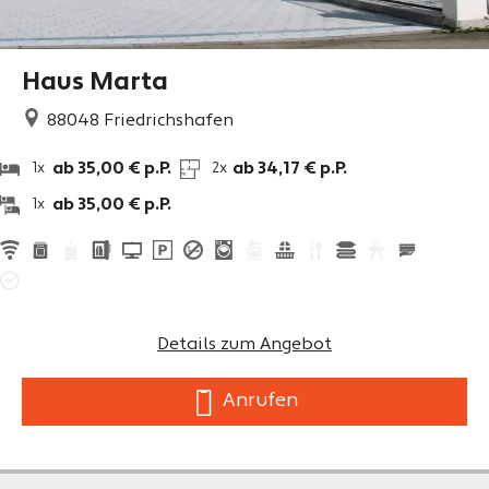
Haus Marta
88048
Friedrichshafen
ab 35,00 € p.P.
ab 34,17 € p.P.
1x
2x
ab 35,00 € p.P.
1x
Details zum Angebot
Anrufen