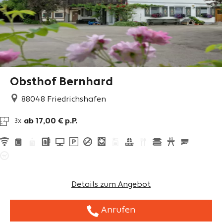
Obsthof Bernhard
88048
Friedrichshafen
ab 17,00 € p.P.
3x
Details zum Angebot
Anrufen