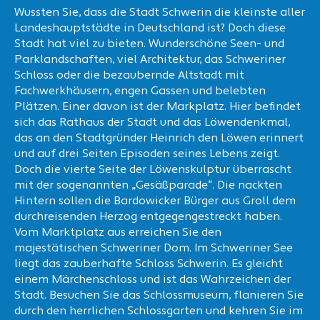
Wussten Sie, dass die Stadt Schwerin die kleinste aller
Landeshauptstädte in Deutschland ist? Doch diese
Stadt hat viel zu bieten. Wunderschöne Seen- und
Parklandschaften, viel Architektur, das Schweriner
Schloss oder die bezaubernde Altstadt mit
Fachwerkhäusern, engen Gassen und belebten
Plätzen. Einer davon ist der Markplatz. Hier befindet
sich das Rathaus der Stadt und das Löwendenkmal,
das an den Stadtgründer Heinrich den Löwen erinnert
und auf drei Seiten Episoden seines Lebens zeigt.
Doch die vierte Seite der Löwenskulptur überrascht
mit der sogenannten „Gesäßparade“. Die nackten
Hintern sollen die Bardowicker Bürger aus Groll dem
durchreisenden Herzog entgegengestreckt haben.
Vom Marktplatz aus erreichen Sie den
majestätischen Schweriner Dom. Im Schweriner See
liegt das zauberhafte Schloss Schwerin. Es gleicht
einem Märchenschloss und ist das Wahrzeichen der
Stadt. Besuchen Sie das Schlossmuseum, flanieren Sie
durch den herrlichen Schlossgarten und kehren Sie im