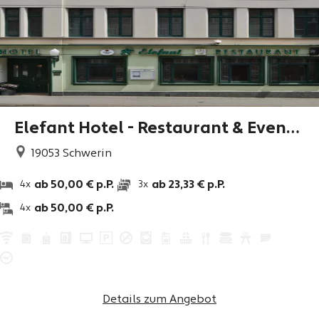
Elefant Hotel - Restaurant & Eventl
ocation
19053
Schwerin
ab 50,00 € p.P.
ab 23,33 € p.P.
4x
3x
ab 50,00 € p.P.
4x
Details zum Angebot