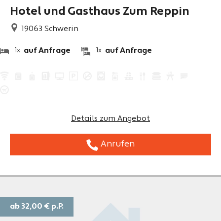
Hotel und Gasthaus Zum Reppin
19063
Schwerin
auf Anfrage
auf Anfrage
1x
1x
Details zum Angebot
Anrufen
ab 32,00 €
p.P.