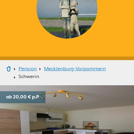
Pension
Mecklenburg-Vorpommern
Schwerin
ab 20,00 €
p.P.