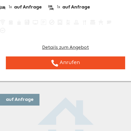
auf Anfrage
auf Anfrage
1x
1x
Details zum Angebot
Anrufen
auf Anfrage