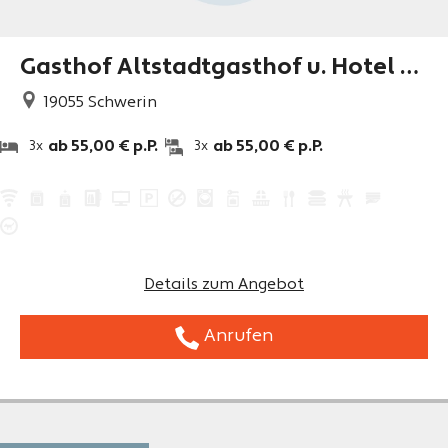
Gasthof Altstadtgasthof u. Hotel Zu
r guten Quelle**S
19055
Schwerin
ab 55,00 € p.P.
ab 55,00 € p.P.
3x
3x
Details zum Angebot
Anrufen