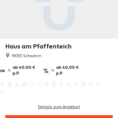
Haus am Pfaffenteich
19055
Schwerin
ab 40,00 €
ab 40,00 €
1x
1x
p.P.
p.P.
Details zum Angebot