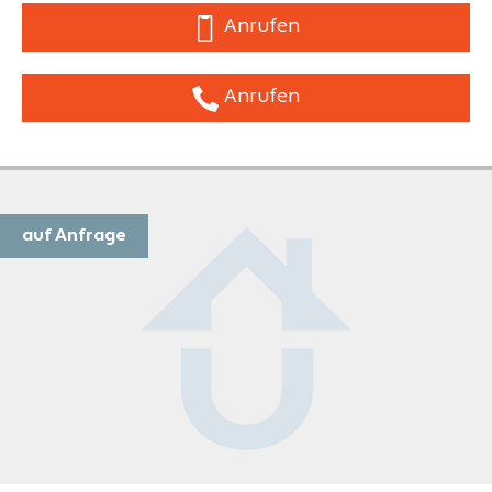
Anrufen
Anrufen
auf Anfrage