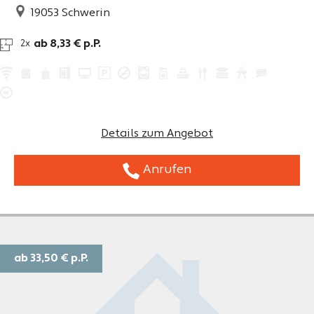
19053
Schwerin
ab 8,33 € p.P.
2x
Details zum Angebot
Anrufen
ab 33,50 €
p.P.