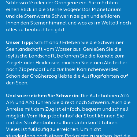
Schlosscafé oder der Orangerie ein. Sie möchten
einen Blick in die Sterne wagen? Das Planetarium
und die Sternwarte Schwerin zeigen und erklären
Ihnen den Sternenhimmel und was es im Weltall noch
alles zu beobachten gibt.
Unser Tipp:
Schiff ahoi! Erleben Sie die Schweriner
Seenlandschaft vom Wasser aus. Genießen Sie die
idyllische Landschaft, befahren Sie die Kanäle zum
Ziegel- oder Heidensee, machen Sie einen Abstecher
nach Zippendorf und zur Insel Kaninchenwerder.
Schon der Großherzog liebte die Ausflugsfahrten auf
den Seen.
Und so erreichen Sie Schwerin:
Die Autobahnen A24,
A14 und A20 führen Sie direkt nach Schwerin. Auch die
Anreise mit dem Zug ist einfach, bequem und schnell
möglich. Vom Hauptbahnhof der Stadt können Sie
mit der Straßenbahn zu Ihrer Unterkunft fahren.
Vieles ist fußläufig zu erreichen. Um nicht
stundenlang nach einem Parkplatz zu suchen, hat die