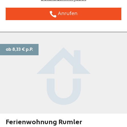
Anrufen
ab 8,33 €
p.P.
Ferienwohnung Rumler