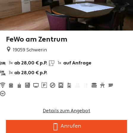
FeWo am Zentrum
19059
Schwerin
ab 28,00 € p.P.
auf Anfrage
3x
1x
ab 28,00 € p.P.
3x
Details zum Angebot
Anrufen