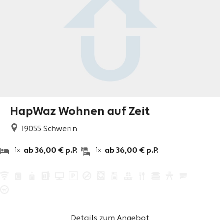
HapWaz Wohnen auf Zeit
19055
Schwerin
ab 36,00 € p.P.
ab 36,00 € p.P.
1x
1x
Details zum Angebot