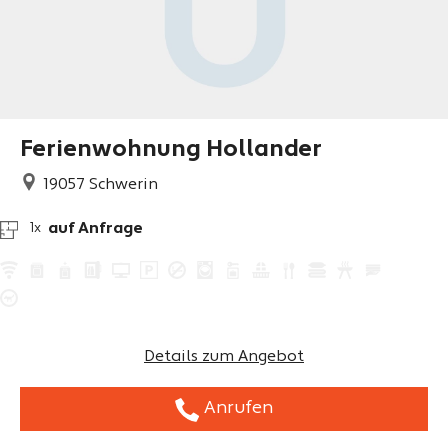
Ferienwohnung Hollander
19057
Schwerin
auf Anfrage
1x
Details zum Angebot
Anrufen