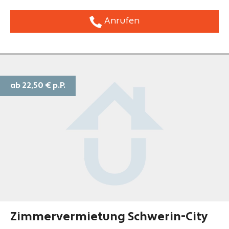
Anrufen
ab 22,50 €
p.P.
Zimmervermietung Schwerin-City