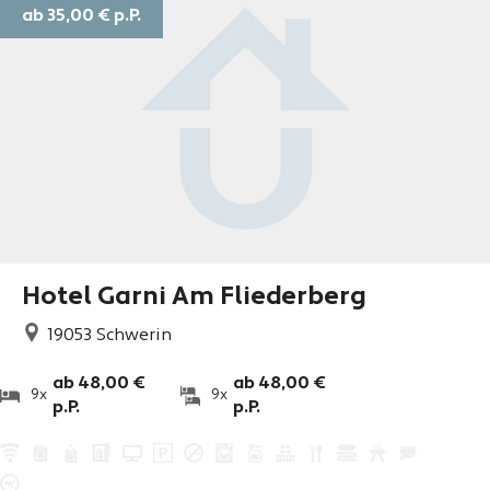
ab 35,00 €
p.P.
Hotel Garni Am Fliederberg
19053
Schwerin
ab 48,00 €
ab 48,00 €
9x
9x
p.P.
p.P.