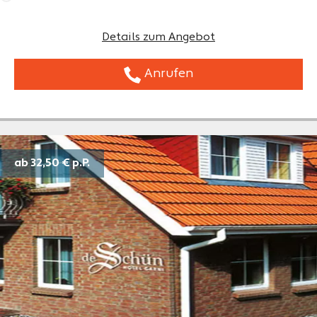
Details zum Angebot
Anrufen
ab 32,50 €
p.P.