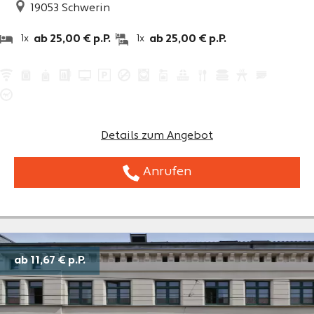
19053
Schwerin
ab 25,00 € p.P.
ab 25,00 € p.P.
1x
1x
Details zum Angebot
Anrufen
ab 11,67 €
p.P.