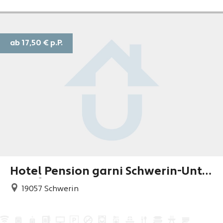
ab 17,50 €
p.P.
Hotel Pension garni Schwerin-Unte
rkunft
19057
Schwerin