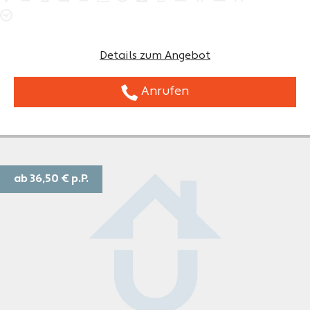
Details zum Angebot
Anrufen
ab 36,50 €
p.P.