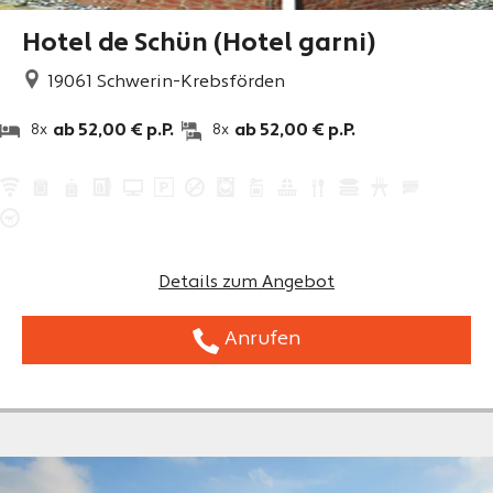
Hotel de Schün (Hotel garni)
19061
Schwerin-Krebsförden
ab 52,00 € p.P.
ab 52,00 € p.P.
8x
8x
Details zum Angebot
Anrufen