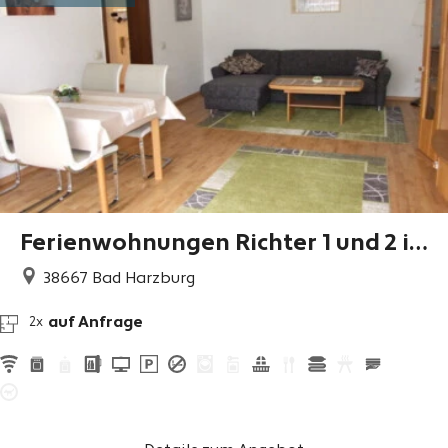
Ferienwohnungen Richter 1 und 2 i
m Zentrum
38667
Bad Harzburg
auf Anfrage
2x