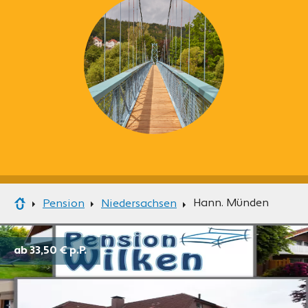
Hann. Münden
Pension
Niedersachsen
ab 33,50 €
p.P.