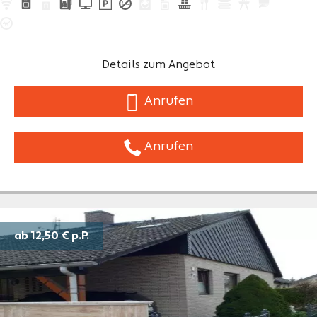
Details zum Angebot
Anrufen
Anrufen
ab 12,50 €
p.P.