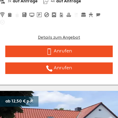
auf Anfrage
auf Anfrage
3x
4x
Details zum Angebot
Anrufen
Anrufen
ab 12,50 €
p.P.