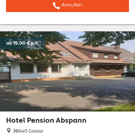
Anrufen
ab 15,00 €
p.P.
Hotel Pension Abspann
38640
Goslar