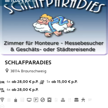
ab 15,00 €
p.P.
SCHLAFPARADIES
38114
Braunschweig
ab 28,00 € p.P.
ab 15,00 € p.P.
4x
5x
ab 28,00 € p.P.
4x