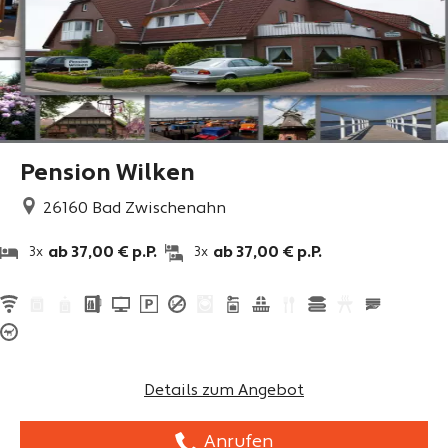
Pension Wilken
26160
Bad Zwischenahn
ab 37,00 € p.P.
ab 37,00 € p.P.
3x
3x
Details zum Angebot
Anrufen