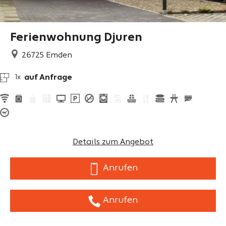
Ferienwohnung Djuren
26725
Emden
auf Anfrage
1x
Details zum Angebot
Anrufen
Anrufen