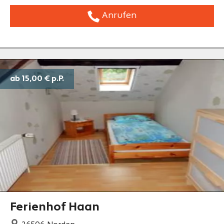
Anrufen
ab 15,00 €
p.P.
Ferienhof Haan