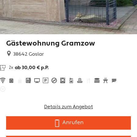
Gästewohnung Gramzow
38642
Goslar
ab 30,00 € p.P.
2x
Details zum Angebot
Anrufen