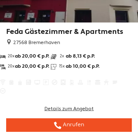
Feda Gästezimmer & Apartments
27568
Bremerhaven
ab 20,00 € p.P.
ab 8,13 € p.P.
20x
2x
ab 20,00 € p.P.
ab 10,00 € p.P.
20x
15x
Details zum Angebot
Anrufen