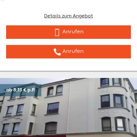
Details zum Angebot
Anrufen
Anrufen
ab 8,13 €
p.P.