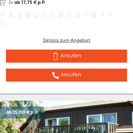
ab 17,75 € p.P.
2x
Details zum Angebot
Anrufen
Anrufen
ab 15,00 €
p.P.