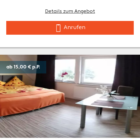
Details zum Angebot
Anrufen
ab 15,00 €
p.P.