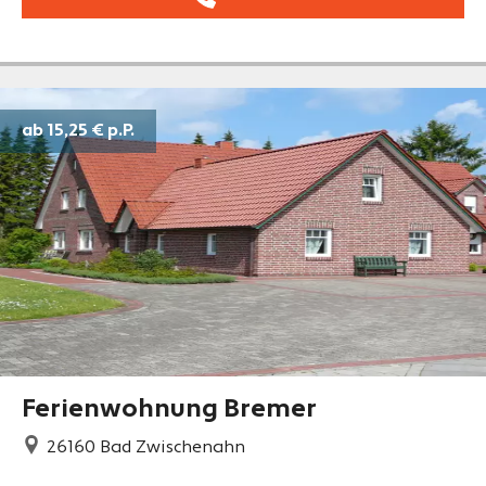
ab 15,25 €
p.P.
Ferienwohnung Bremer
26160
Bad Zwischenahn