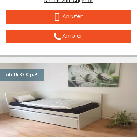
Details zum Angebot
Anrufen
Anrufen
ab 16,33 €
p.P.