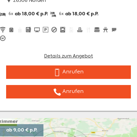
26506
Norden
ab 18,00 € p.P.
ab 18,00 € p.P.
6x
6x
Details zum Angebot
Anrufen
Anrufen
ab 9,00 €
p.P.