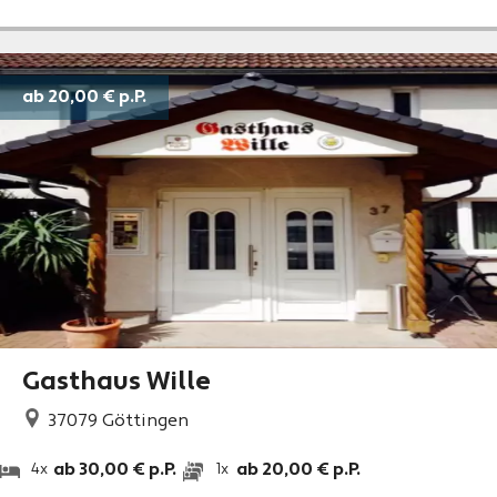
ab 20,00 €
p.P.
Gasthaus Wille
37079
Göttingen
ab 30,00 € p.P.
ab 20,00 € p.P.
4x
1x