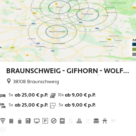
BRAUNSCHWEIG - GIFHORN - WOLFS
BURG - günstige Unterkünfte
38108
Braunschweig
ab 25,00 € p.P.
ab 9,00 € p.P.
5x
10x
ab 25,00 € p.P.
ab 9,00 € p.P.
5x
5x