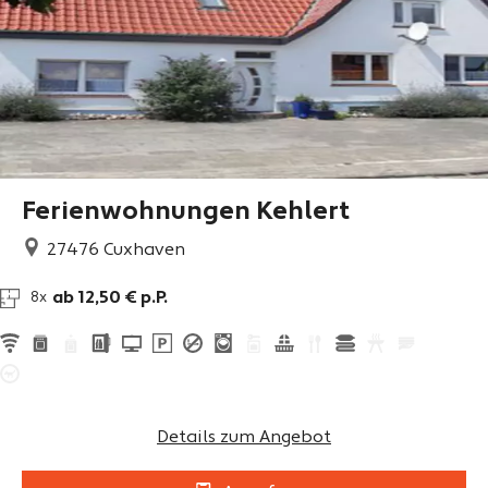
Ferienwohnungen Kehlert
27476
Cuxhaven
ab 12,50 € p.P.
8x
Details zum Angebot