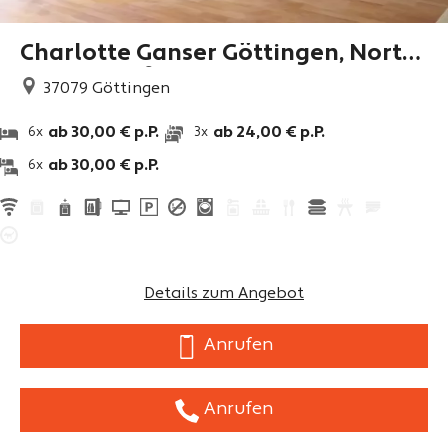
Charlotte Ganser Göttingen, North
eim, Dransfeld
37079
Göttingen
ab 30,00 € p.P.
ab 24,00 € p.P.
6x
3x
ab 30,00 € p.P.
6x
Details zum Angebot
Anrufen
Anrufen