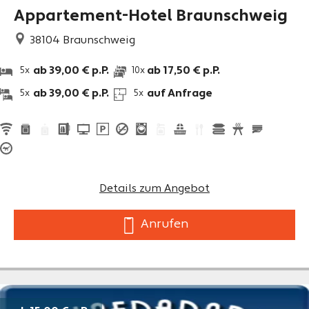
Appartement-Hotel Braunschweig
38104
Braunschweig
ab 39,00 € p.P.
ab 17,50 € p.P.
5x
10x
ab 39,00 € p.P.
auf Anfrage
5x
5x
Details zum Angebot
Anrufen