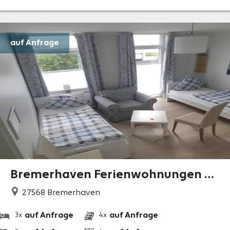
auf Anfrage
Bremerhaven Ferienwohnungen N
ähe Stadtzentrum
27568
Bremerhaven
auf Anfrage
auf Anfrage
3x
4x