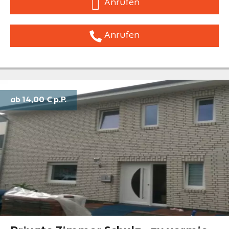
Anrufen
Anrufen
ab 14,00 €
p.P.