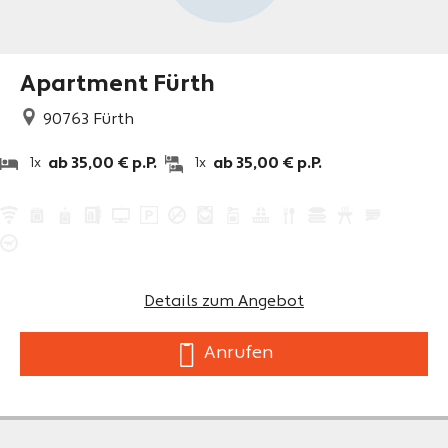
Apartment Fürth
90763
Fürth
ab 35,00 € p.P.
ab 35,00 € p.P.
1x
1x
Details zum Angebot
Anrufen