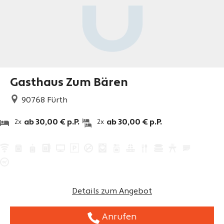
Gasthaus Zum Bären
90768
Fürth
ab 30,00 € p.P.
ab 30,00 € p.P.
2x
2x
Details zum Angebot
Anrufen