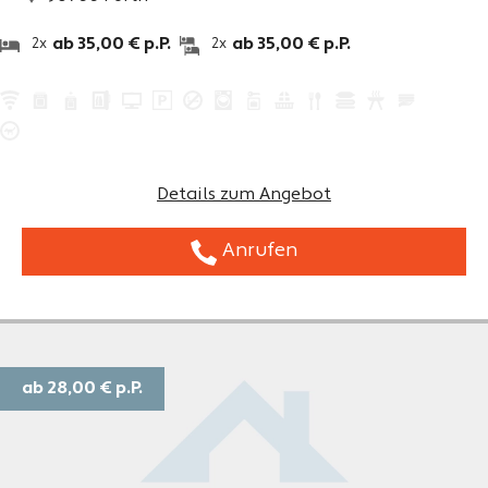
ab 35,00 € p.P.
ab 35,00 € p.P.
2x
2x
Details zum Angebot
Anrufen
ab 28,00 €
p.P.