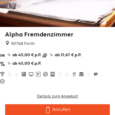
Alpha Fremdenzimmer
90768
Fürth
ab 45,00 € p.P.
ab 31,67 € p.P.
1x
1x
ab 45,00 € p.P.
1x
Details zum Angebot
Anrufen