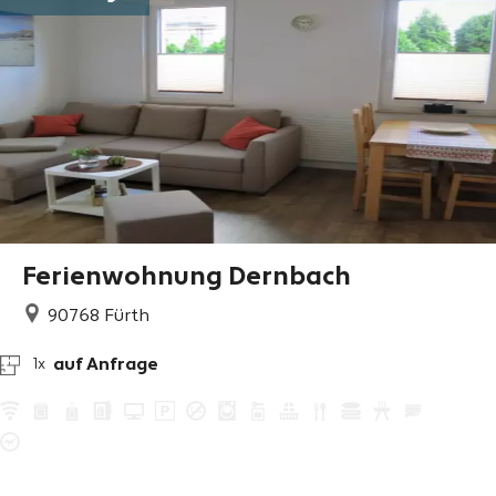
Ferienwohnung Dernbach
90768
Fürth
auf Anfrage
1x