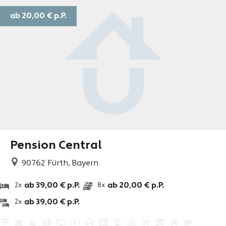
ab 20,00 €
p.P.
Pension Central
90762
Fürth, Bayern
ab 39,00 € p.P.
ab 20,00 € p.P.
2x
8x
ab 39,00 € p.P.
2x