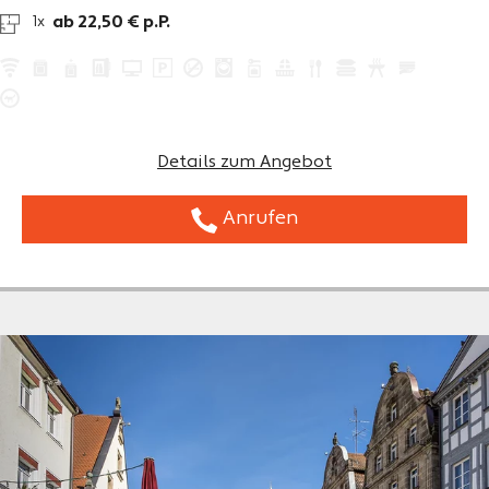
ab 22,50 € p.P.
1x
Details zum Angebot
Anrufen