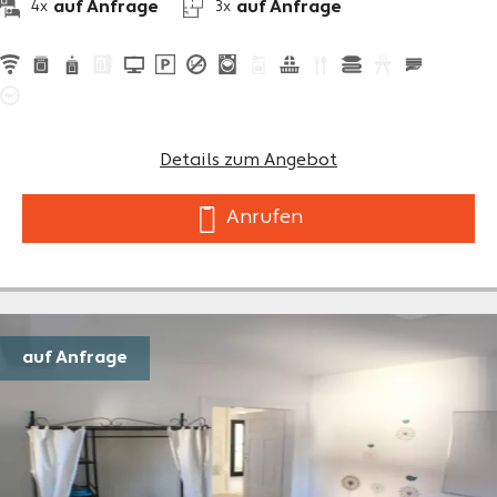
auf Anfrage
auf Anfrage
4x
3x
Details zum Angebot
Anrufen
auf Anfrage