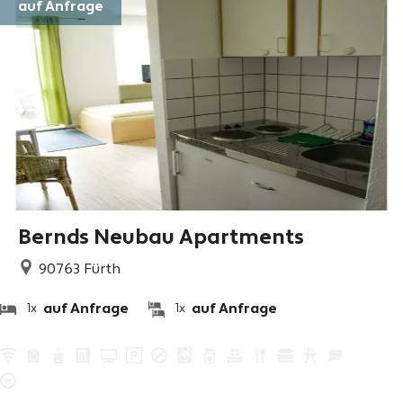
auf Anfrage
Bernds Neubau Apartments
90763
Fürth
auf Anfrage
auf Anfrage
1x
1x