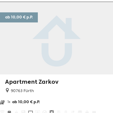
ab 10,00 €
p.P.
Apartment Zarkov
90763
Fürth
ab 10,00 € p.P.
1x