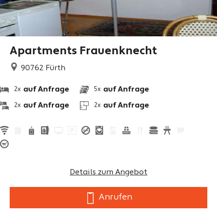
Apartments Frauenknecht
90762
Fürth
auf Anfrage
auf Anfrage
2x
5x
auf Anfrage
auf Anfrage
2x
2x
Details zum Angebot
Anrufen