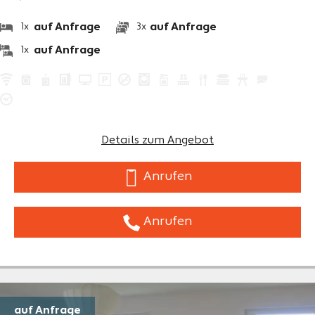
auf Anfrage
auf Anfrage
1x
3x
auf Anfrage
1x
Details zum Angebot
Anrufen
Anrufen
auf Anfrage