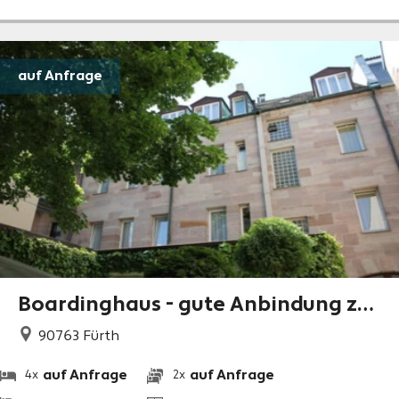
auf Anfrage
Boardinghaus - gute Anbindung zu
den Autobahnen
90763
Fürth
auf Anfrage
auf Anfrage
4x
2x