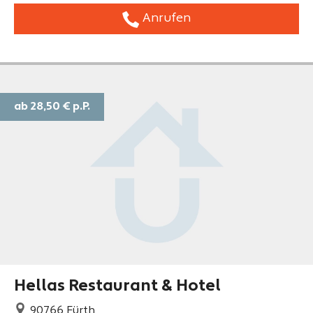
Anrufen
ab 28,50 €
p.P.
Hellas Restaurant & Hotel
90766
Fürth