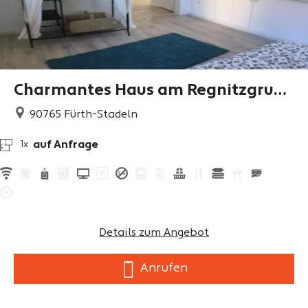
Charmantes Haus am Regnitzgrund
komplett zu vermieten
90765
Fürth-Stadeln
auf Anfrage
1x
Details zum Angebot
Anrufen