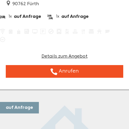
90762
Fürth
auf Anfrage
auf Anfrage
1x
1x
Details zum Angebot
Anrufen
auf Anfrage