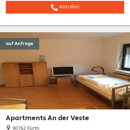
Anrufen
auf Anfrage
Apartments An der Veste
90762
Fürth