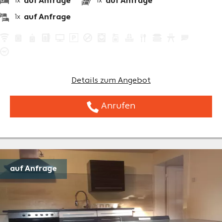
auf Anfrage
auf Anfrage
1x
1x
auf Anfrage
1x
Details zum Angebot
Anrufen
auf Anfrage