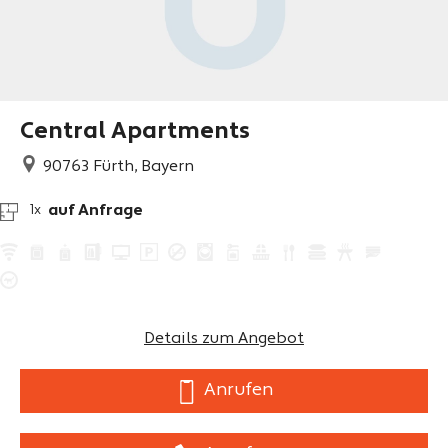
Central Apartments
90763
Fürth, Bayern
auf Anfrage
1x
Details zum Angebot
Anrufen