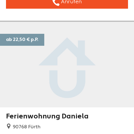
Anrufen
ab 22,50 €
p.P.
Ferienwohnung Daniela
90768
Fürth