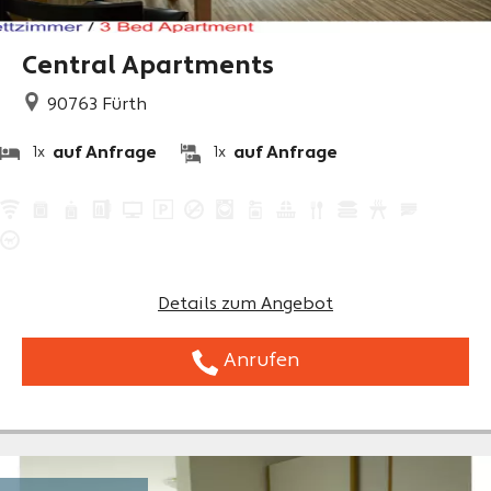
Central Apartments
90763
Fürth
auf Anfrage
auf Anfrage
1x
1x
Details zum Angebot
Anrufen