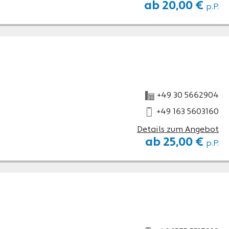
ab 20,00 €
p.P.
+49 30 5662904
+49 163 5603160
Details zum Angebot
ab 25,00 €
p.P.