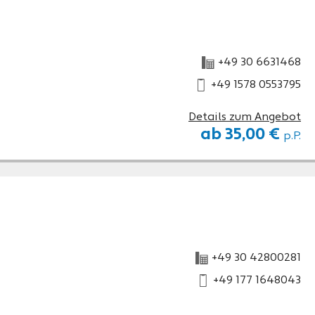
+49 30 6631468
+49 1578 0553795
Details zum Angebot
ab 35,00 €
p.P.
+49 30 42800281
+49 177 1648043