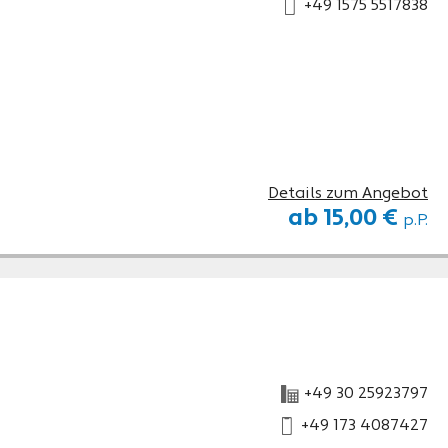
+49 1575 5517838
Details zum Angebot
ab 15,00 €
p.P.
+49 30 25923797
+49 173 4087427