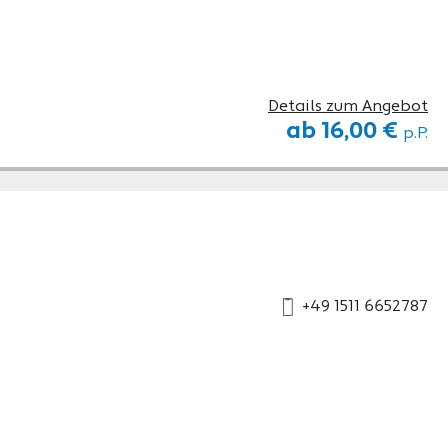
Details zum Angebot
ab 16,00 €
p.P.
+49 1511 6652787