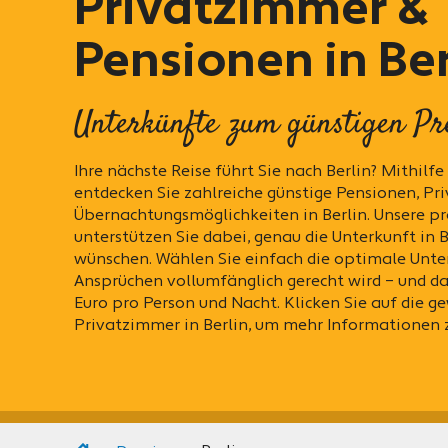
Privatzimmer &
Pensionen in Ber
Unterkünfte zum günstigen Pr
Ihre nächste Reise führt Sie nach Berlin? Mithilf
entdecken Sie zahlreiche günstige Pensionen, P
Übernachtungsmöglichkeiten in Berlin. Unsere pr
unterstützen Sie dabei, genau die Unterkunft in Ber
wünschen. Wählen Sie einfach die optimale Unter
Ansprüchen vollumfänglich gerecht wird – und da
Euro pro Person und Nacht. Klicken Sie auf die 
Privatzimmer in Berlin, um mehr Informationen z