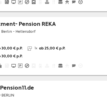
tment- Pension REKA
3
Berlin - Hellersdorf
 30,00 € p.P.
ab 25,00 € p.P.
1x
 30,00 € p.P.
Pension11.de
9
BERLIN