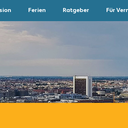
sion
Ferien
Ratgeber
Für Ver