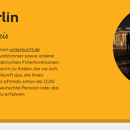
lin
eis
e von
unterkunft.de
rivatzimmer sowie andere
aktischen Filterfunktionen
lin zu finden, die sie sich
kunft aus, die Ihren
s oftmals schon ab 12,00
gewünschte Pension oder das
u erfahren.