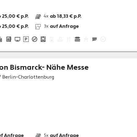
 25,00 € p.P.
ab 18,33 € p.P.
4x
 25,00 € p.P.
auf Anfrage
3x
on Bismarck- Nähe Messe
7
Berlin-Charlottenburg
uf Anfrage
auf Anfrage
5x