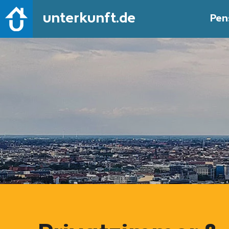
unterkunft.de
Pen