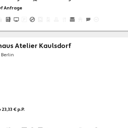
uf Anfrage
aus Atelier Kaulsdorf
Berlin
 23,33 € p.P.