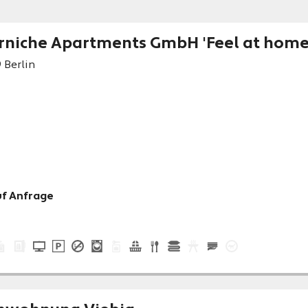
rniche Apartments GmbH 'Feel at home' - 
9
Berlin
uf Anfrage