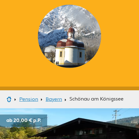
Schönau am Königssee
Pension
Bayern
ab 20,00 €
p.P.