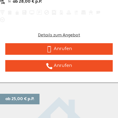
ab 28,00 € p.P.
1x
Details zum Angebot
Anrufen
Anrufen
ab 25,00 €
p.P.