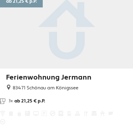
ab 21,25 €
p.P.
Ferienwohnung Jermann
83471
Schönau am Königssee
ab 21,25 € p.P.
3x