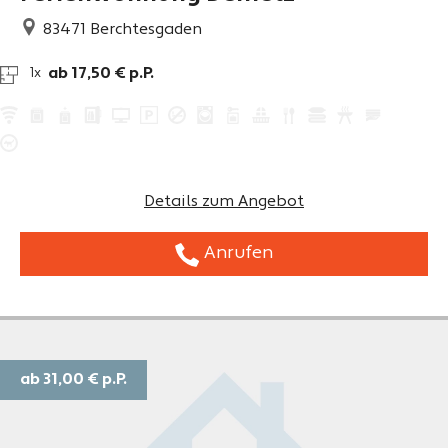
83471
Berchtesgaden
ab 17,50 € p.P.
1x
Details zum Angebot
Anrufen
ab 31,00 €
p.P.