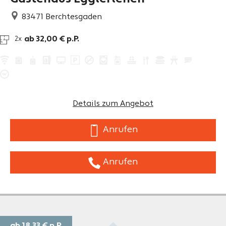
83471
Berchtesgaden
ab 32,00 € p.P.
2x
Details zum Angebot
Anrufen
Anrufen