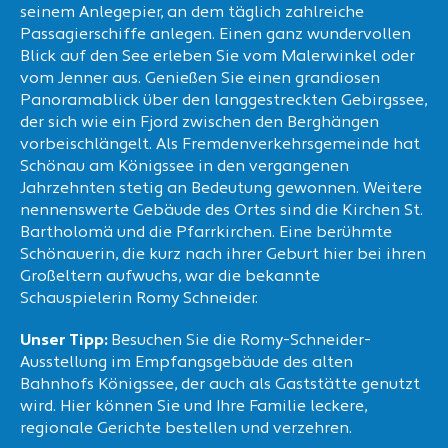
seinem Anlegepier, an dem täglich zahlreiche
Passagierschiffe anlegen. Einen ganz wundervollen
Blick auf den See erleben Sie vom Malerwinkel oder
vom Jenner aus. Genießen Sie einen grandiosen
Panoramablick über den langgestreckten Gebirgssee,
der sich wie ein Fjord zwischen den Berghängen
vorbeischlängelt. Als Fremdenverkehrsgemeinde hat
Schönau am Königssee in den vergangenen
Jahrzehnten stetig an Bedeutung gewonnen. Weitere
nennenswerte Gebäude des Ortes sind die Kirchen St.
Bartholomä und die Pfarrkirchen. Eine berühmte
Schönauerin, die kurz nach ihrer Geburt hier bei ihren
Großeltern aufwuchs, war die bekannte
Schauspielerin Romy Schneider.
Unser Tipp:
Besuchen Sie die Romy-Schneider-
Ausstellung im Empfangsgebäude des alten
Bahnhofs Königssee, der auch als Gaststätte genutzt
wird. Hier können Sie und Ihre Familie leckere,
regionale Gerichte bestellen und verzehren.