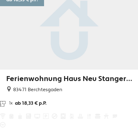
ab 18,33 €
p.P.
Ferienwohnung Haus Neu Stanger
mühle
83471
Berchtesgaden
ab 18,33 € p.P.
1x