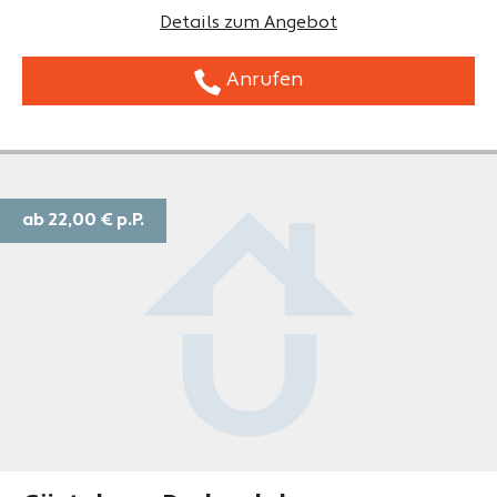
Details zum Angebot
Anrufen
ab 22,00 €
p.P.