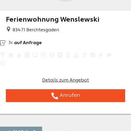
Ferienwohnung Wenslewski
83471
Berchtesgaden
auf Anfrage
3x
Details zum Angebot
Anrufen