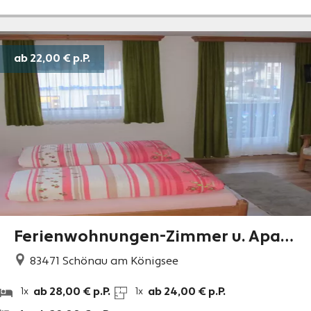
ab 22,00 €
p.P.
Ferienwohnungen-Zimmer u. Apart
ements Zillnhäusl
83471
Schönau am Königsee
ab 28,00 € p.P.
ab 24,00 € p.P.
1x
1x