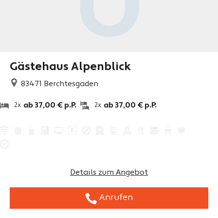
Gästehaus Alpenblick
83471
Berchtesgaden
ab 37,00 € p.P.
ab 37,00 € p.P.
2x
2x
Details zum Angebot
Anrufen