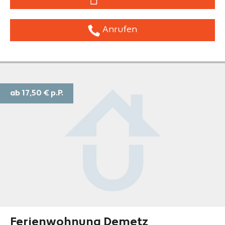
Anrufen
ab 17,50 €
p.P.
Ferienwohnung Demetz