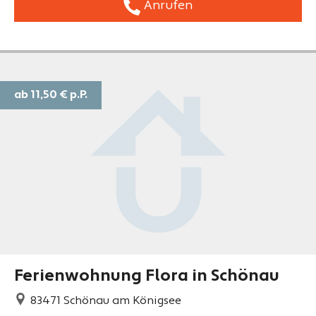
Anrufen
ab 11,50 €
p.P.
Ferienwohnung Flora in Schönau
83471
Schönau am Königsee