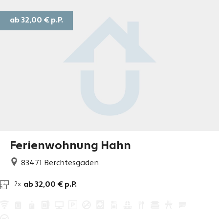
ab 32,00 €
p.P.
Ferienwohnung Hahn
83471
Berchtesgaden
ab 32,00 € p.P.
2x