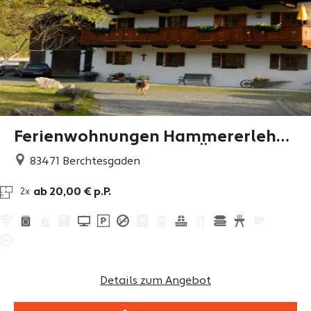
Ferienwohnungen Hammererlehen
Berchtesgaden Grenze Österreich 1
83471
Berchtesgaden
0 km Nähe Salzburg
ab 20,00 € p.P.
2x
Details zum Angebot