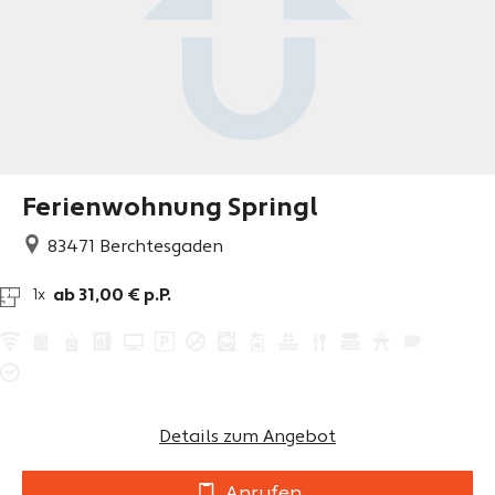
Ferienwohnung Springl
83471
Berchtesgaden
ab 31,00 € p.P.
1x
Details zum Angebot
Anrufen