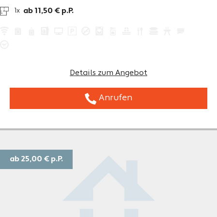
ab 11,50 € p.P.
1x
Details zum Angebot
Anrufen
ab 25,00 €
p.P.