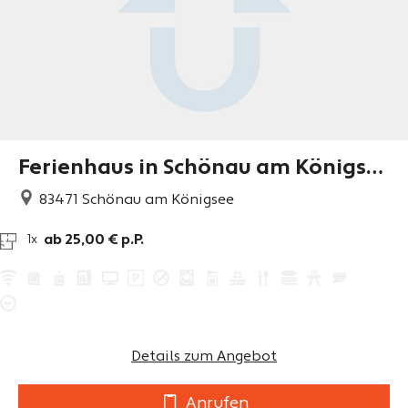
Ferienhaus in Schönau am Königse
e
83471
Schönau am Königsee
ab 25,00 € p.P.
1x
Details zum Angebot
Anrufen