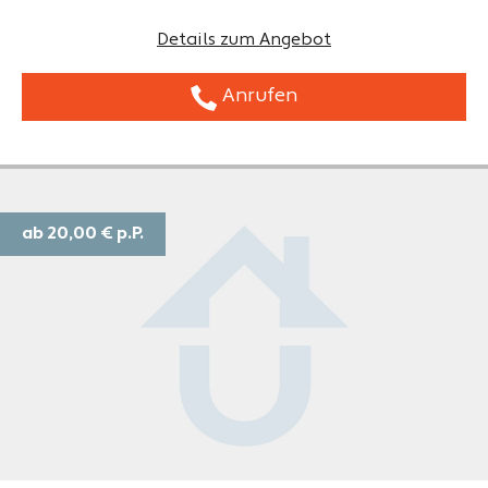
Details zum Angebot
Anrufen
ab 20,00 €
p.P.