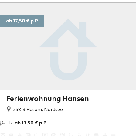
ab 17,50 €
p.P.
Ferienwohnung Hansen
25813
Husum, Nordsee
ab 17,50 € p.P.
1x