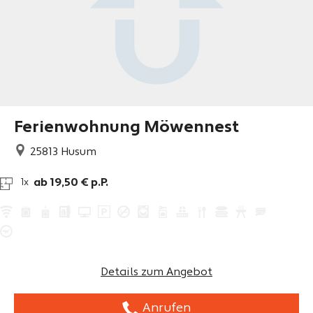
Ferienwohnung Möwennest
25813
Husum
ab 19,50 € p.P.
1x
Details zum Angebot
Anrufen