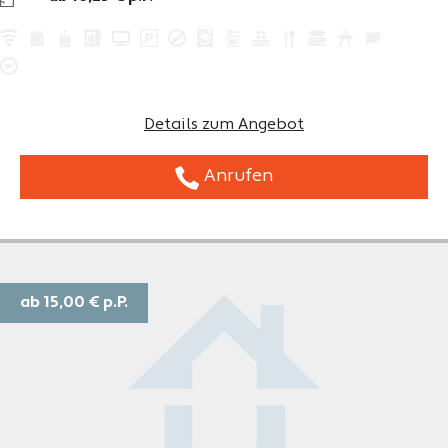
Details zum Angebot
Anrufen
ab 15,00 €
p.P.