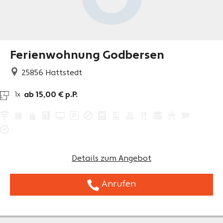
Ferienwohnung Godbersen
25856
Hattstedt
ab 15,00 € p.P.
1x
Details zum Angebot
Anrufen