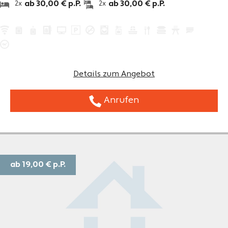
ab 30,00 € p.P.
ab 30,00 € p.P.
2x
2x
Details zum Angebot
Anrufen
ab 19,00 €
p.P.