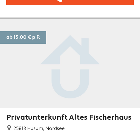
ab 15,00 €
p.P.
Privatunterkunft Altes Fischerhaus
25813
Husum, Nordsee