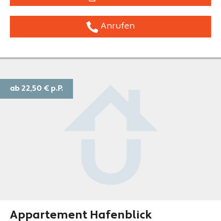
Anrufen
ab 22,50 €
p.P.
Appartement Hafenblick