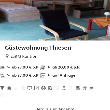
Gästewohnung Thiesen
25873
Rantrum
ab 23,00 € p.P.
ab 20,00 € p.P.
6x
1x
ab 23,00 € p.P.
auf Anfrage
6x
1x
Details zum Angebot