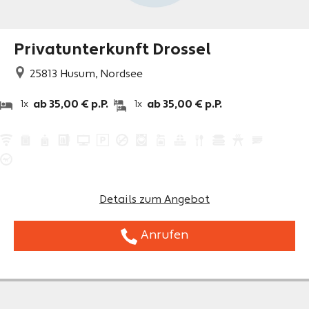
Privatunterkunft Drossel
25813
Husum, Nordsee
ab 35,00 € p.P.
ab 35,00 € p.P.
1x
1x
Details zum Angebot
Anrufen