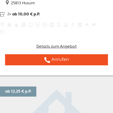
25813
Husum
ab 10,00 € p.P.
2x
Details zum Angebot
Anrufen
ab 12,25 €
p.P.