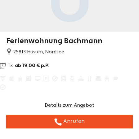
Ferienwohnung Bachmann
25813
Husum, Nordsee
ab 19,00 € p.P.
1x
Details zum Angebot
Anrufen