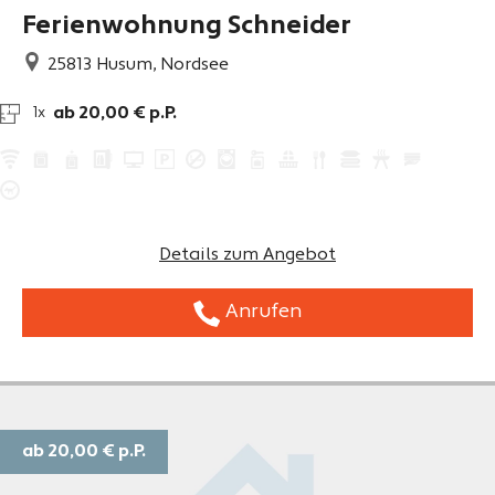
Ferienwohnung Schneider
25813
Husum, Nordsee
ab 20,00 € p.P.
1x
Details zum Angebot
Anrufen
ab 20,00 €
p.P.