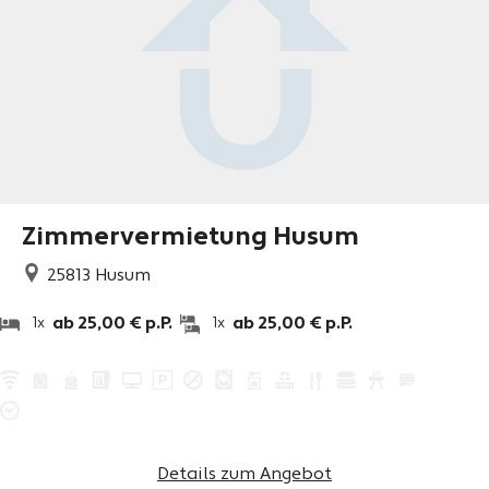
Zimmervermietung Husum
25813
Husum
ab 25,00 € p.P.
ab 25,00 € p.P.
1x
1x
Details zum Angebot