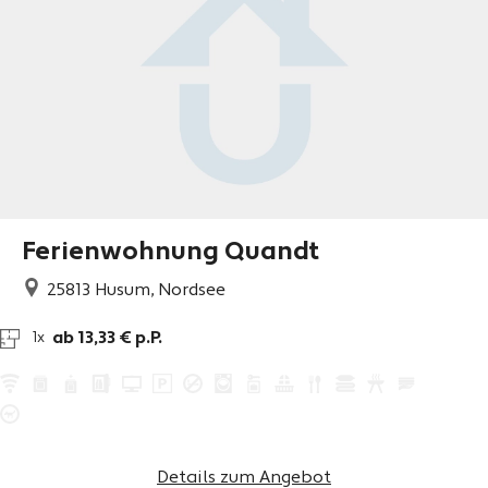
Ferienwohnung Quandt
25813
Husum, Nordsee
ab 13,33 € p.P.
1x
Details zum Angebot