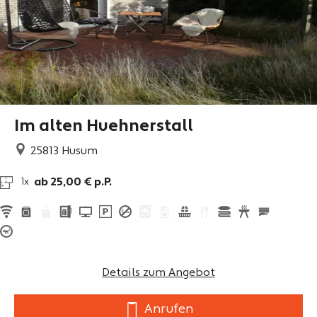
Im alten Huehnerstall
25813
Husum
ab 25,00 € p.P.
1x
Details zum Angebot
Anrufen