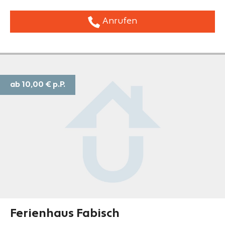
Anrufen
ab 10,00 €
p.P.
Ferienhaus Fabisch