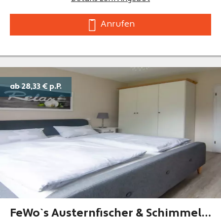
Anrufen
ab 28,33 €
p.P.
FeWo`s Austernfischer & Schimmelr