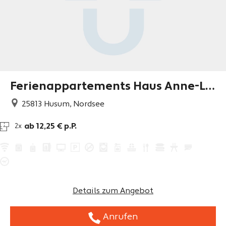
Ferienappartements Haus Anne-Le
ne
25813
Husum, Nordsee
ab 12,25 € p.P.
2x
Details zum Angebot
Anrufen