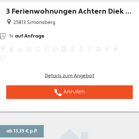
3 Ferienwohnungen Achtern Diek b
ei Nicole Hansen
25813
Simonsberg
auf Anfrage
3x
Details zum Angebot
Anrufen
ab 13,33 €
p.P.