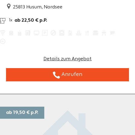
25813
Husum, Nordsee
ab 22,50 € p.P.
1x
Details zum Angebot
Anrufen
ab 19,50 €
p.P.