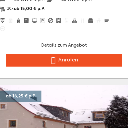
ab 15,00 € p.P.
20x
Details zum Angebot
Anrufen
ab 16,25 €
p.P.