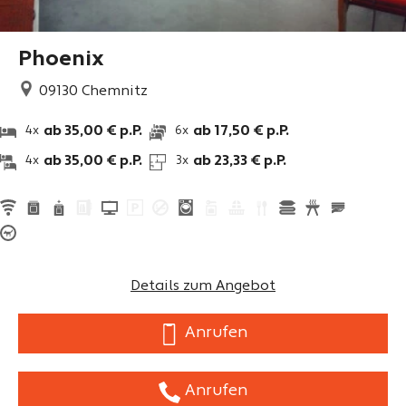
Phoenix
09130
Chemnitz
ab 35,00 € p.P.
ab 17,50 € p.P.
4x
6x
ab 35,00 € p.P.
ab 23,33 € p.P.
4x
3x
Details zum Angebot
Anrufen
Anrufen