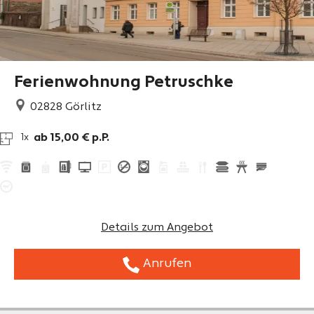
Ferienwohnung Petruschke
02828
Görlitz
ab 15,00 € p.P.
1x
Details zum Angebot
Anrufen