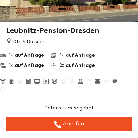
Leubnitz-Pension-Dresden
01219
Dresden
auf Anfrage
auf Anfrage
1x
1x
auf Anfrage
auf Anfrage
1x
2x
Details zum Angebot
Anrufen