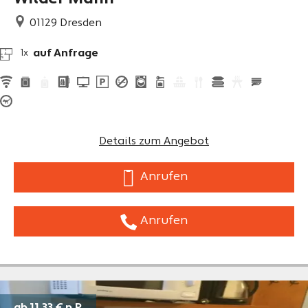
01129
Dresden
auf Anfrage
1x
Details zum Angebot
Anrufen
Anrufen