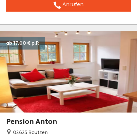
Anrufen
ab 17,00 €
p.P.
Pension Anton
02625
Bautzen