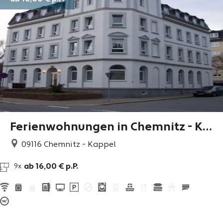
Ferienwohnungen in Chemnitz - Ka
ppel
09116
Chemnitz - Kappel
ab 16,00 € p.P.
9x