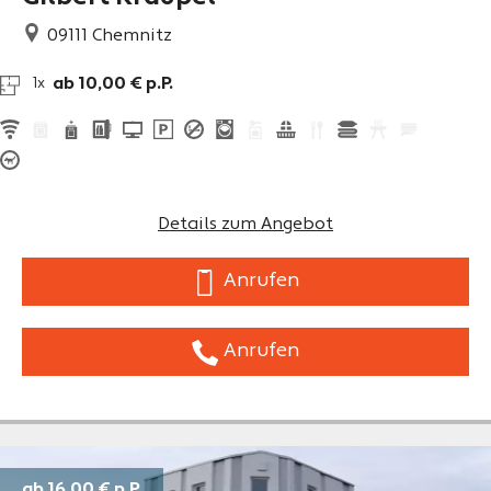
09111
Chemnitz
ab 10,00 € p.P.
1x
Details zum Angebot
Anrufen
Anrufen
ab 16,00 €
p.P.