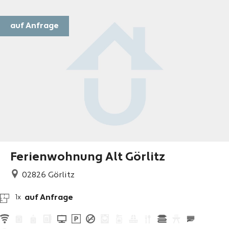
auf Anfrage
Ferienwohnung Alt Görlitz
02826
Görlitz
auf Anfrage
1x