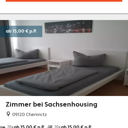
ab 15,00 €
p.P.
Zimmer bei Sachsenhousing
09120
Chemnitz
ab 15,00 € p.P.
ab 15,00 € p.P.
20x
20x