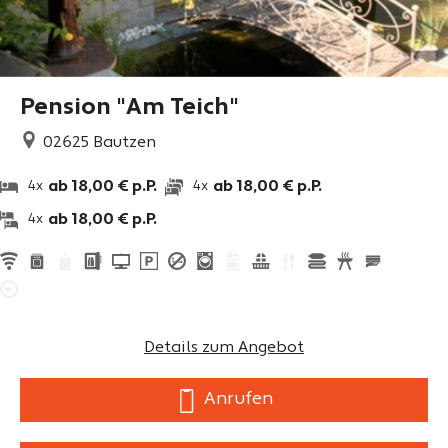
Pension "Am Teich"
02625
Bautzen
ab 18,00 € p.P.
ab 18,00 € p.P.
4x
4x
ab 18,00 € p.P.
4x
Details zum Angebot
Anrufen