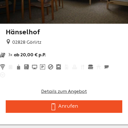
Hänselhof
02828
Görlitz
ab 20,00 € p.P.
3x
Details zum Angebot
Anrufen