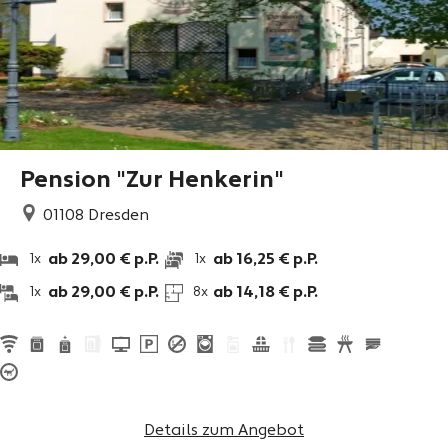
Pension "Zur Henkerin"
01108
Dresden
ab 29,00 € p.P.
ab 16,25 € p.P.
1x
1x
ab 29,00 € p.P.
ab 14,18 € p.P.
1x
8x
Details zum Angebot