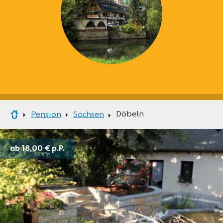
Döbeln
Pension
Sachsen
ab 18,00 €
p.P.