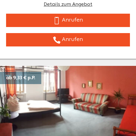
Details zum Angebot
Anrufen
Anrufen
ab 9,33 €
p.P.