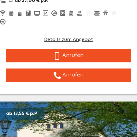
ab 27,00 € p.P.
2x
Details zum Angebot
Anrufen
Anrufen
ab 13,55 €
p.P.