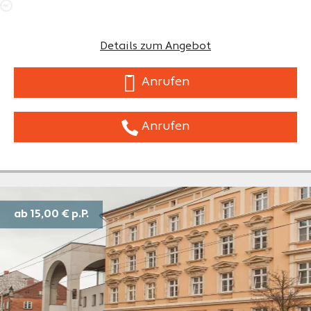
Details zum Angebot
Anrufen
Anrufen
ab 15,00 €
p.P.