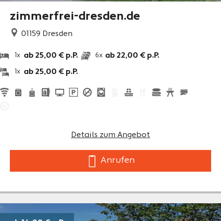
zimmerfrei-dresden.de
01159
Dresden
ab 25,00 € p.P.
ab 22,00 € p.P.
1x
6x
ab 25,00 € p.P.
1x
Details zum Angebot
Anrufen