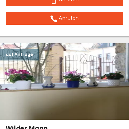
Anrufen
auf Anfrage
Wilder Mann