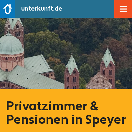
unterkunft.de
Privatzimmer &
Pensionen in Speyer