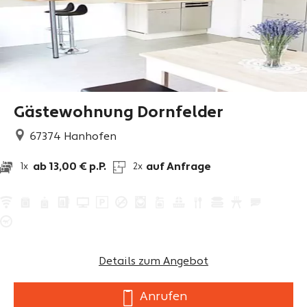
Gästewohnung Dornfelder
67374
Hanhofen
ab 13,00 € p.P.
auf Anfrage
1x
2x
Details zum Angebot
Anrufen