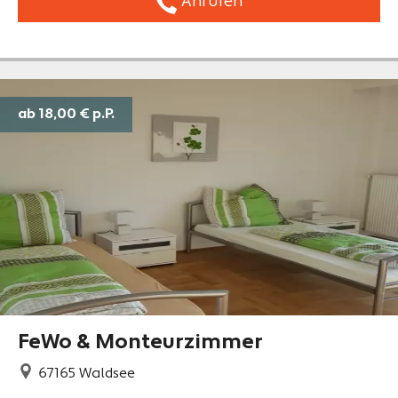
Anrufen
ab 18,00 €
p.P.
FeWo & Monteurzimmer
67165
Waldsee