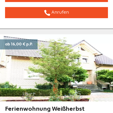
Anrufen
ab 16,00 €
p.P.
Ferienwohnung Weißherbst