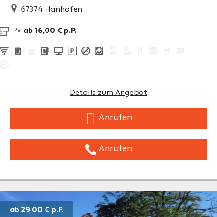
67374
Hanhofen
ab 16,00 € p.P.
2x
Details zum Angebot
Anrufen
Anrufen
ab 29,00 €
p.P.