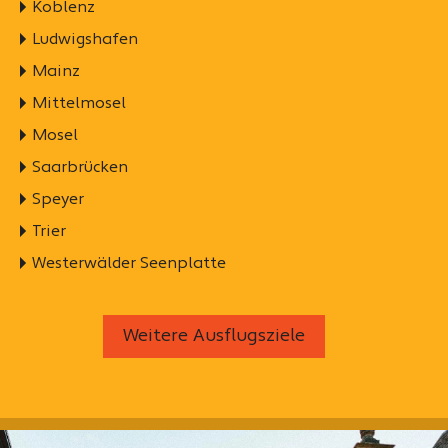
Koblenz
Ludwigshafen
Mainz
Mittelmosel
Mosel
Saarbrücken
Speyer
Trier
Westerwälder Seenplatte
Weitere Ausflugsziele