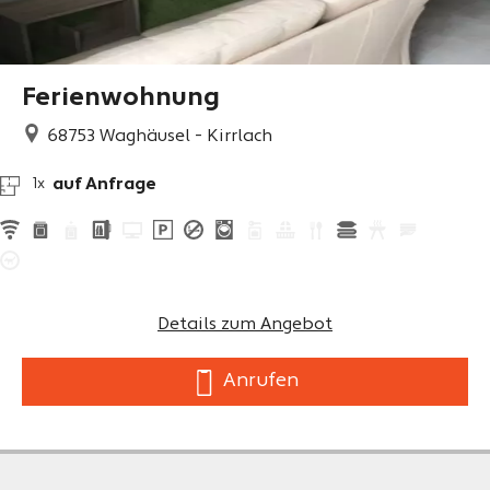
Ferienwohnung
68753
Waghäusel - Kirrlach
auf Anfrage
1x
Details zum Angebot
Anrufen