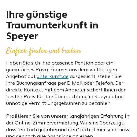
Ihre günstige
Traumunterkunft in
Speyer
Einfach finden und buchen
Haben Sie sich Ihre passende Pension oder ein
gemütliches Privatzimmer aus dem vielfältigen
Angebot auf
unterkunft.de
ausgesucht, stellen Sie
Ihre Buchungsanfrage per E-Mail oder Telefon. Der
direkte Kontakt mit dem Anbieter sichert Ihnen den
besten Preis für Ihre Übernachtung in Speyer ohne
unnötige Vermittlungsgebühren zu bezahlen.
Profitieren Sie von unserer langjährigen Erfahrung in
der Online-Zimmervermietung. Wir sind überzeugt,
dass "einfach gut übernachten" nicht teuer sein muss
und dennoch alle Ansprüche an einen