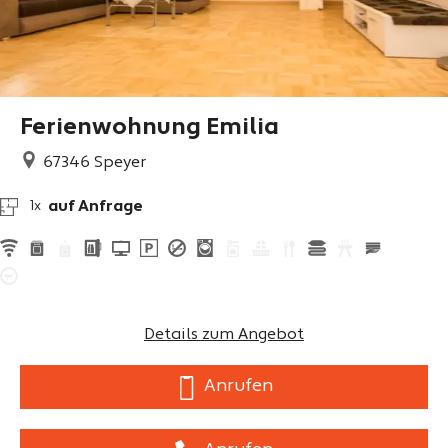
Ferienwohnung Emilia
67346
Speyer
auf Anfrage
1x
Details zum Angebot
Anrufen