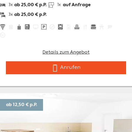
ab 25,00 € p.P.
auf Anfrage
3x
1x
ab 25,00 € p.P.
3x
Details zum Angebot
Anrufen
ab 12,50 €
p.P.