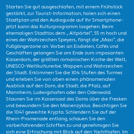
Starten Sie gut ausgeschlafen, mit einem Frühstück
gestärkt, zur Tourist-Information, holen sich einen
Stadtplan und den Audioguide auf Ihr Smartphone-
jetzt kann das Kulturprogramm losgehen. Beim
ehemaligen Stadttor, dem „ Altpörtel“, 55 m hoch und
eines der Wahrzeichen Speyers, fängt die „Maxi“, die
Fußgängerzone an. Vorbei an Eisdielen, Cafés und
Geschäften gelangen Sie am Ende zum imposanten
Kaiserdom, der größten romanischen Kirche der Welt,
UNESCO-Weltkulturerbe, Wappen und Wahrzeichen
der Stadt. Erklimmen Sie die 304 Stufen des Turmes
und erleben Sie von oben einen phänomenalen
Ausblick auf den Dom, die Stadt, die Pfalz, auf
Mannheim, Ludwigshafen oder den Odenwald.
Staunen Sie im Kaisersaal des Doms über die Fresken
und bewundern Sie den Marienzyklus. Besichtigen Sie
die 1041 geweihte Krypta. Schlendern Sie auf der
Rhein-Promenade entlang, schauen Sie den
vorbeifahrenden Schiffen zu und genehmigen Sie
sich eine Erfrischung mit Blick auf den Yachthafen. Im