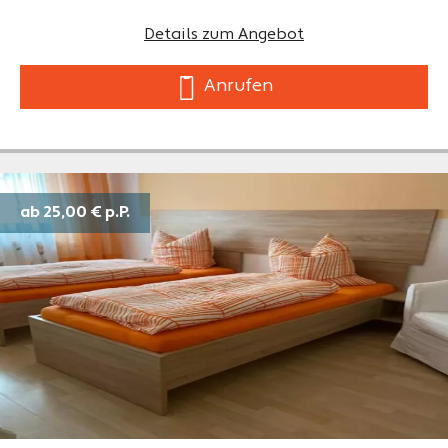
Details zum Angebot
Anrufen
ab 25,00 €
p.P.