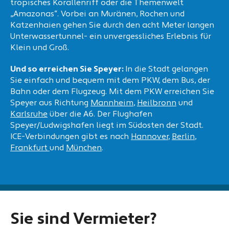
tropisches Korallenriff oder die Themenwelt
„Amazonas“. Vorbei an Muränen, Rochen und
Katzenhaien gehen Sie durch den acht Meter langen
Unterwassertunnel- ein unvergessliches Erlebnis für
Klein und Groß.
Und so erreichen Sie Speyer:
In die Stadt gelangen
Sie einfach und bequem mit dem PKW, dem Bus, der
Bahn oder dem Flugzeug. Mit dem PKW erreichen Sie
Speyer aus Richtung
Mannheim
,
Heilbronn
und
Karlsruhe
über die A6. Der Flughafen
Speyer/Ludwigshafen liegt im Südosten der Stadt.
ICE-Verbindungen gibt es nach
Hannover
,
Berlin
,
Frankfurt
und
München
.
Sie sind Vermieter?