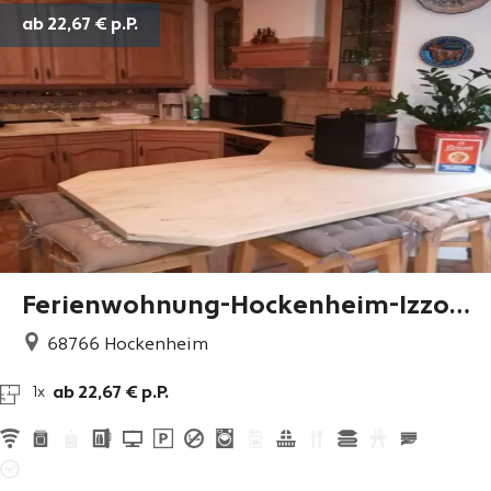
ab 22,67 €
p.P.
Ferienwohnung-Hockenheim-Izzo 1
-6 Pers.
68766
Hockenheim
ab 22,67 € p.P.
1x