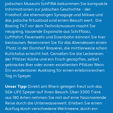
jüdischen Museum SchPIRA bekommen Sie kompakte
Informationen zur jüdischen Geschichte - der
Friedhof, die ehemaligen Synagoge und Mikwe und
das jüdische Ritualbad sind einen Besuch wert. Die
Boeing 747 vor dem Technikmuseum macht Sie
neugierig, tausende Exponate aus Schiffbau,
Luftfahrt, Feuerwehr und Eisenbahn können Sie hier
bestaunen. Reservieren Sie für das Abendessen einen
Platz in der Domhof Brauerei, die mittlerweile schon
Kultstatus erreicht hat. Genießen Sie die Leckereien
der Pfälzer Küche und ein frisch gezapftes, selbst
gebrautes Bier oder einen excellenten Pfälzer Wein.
Ein wunderbarer Ausklang für einen erlebnisreichen
Tag in Speyer.
Unser Tipp:
Direkt am Rhein gelegen freut sich das
SEA-LIFE Speyer auf Ihren Besuch. Über 3.500 Tiere
aus 180 Arten nehmen Sie mit auf eine faszinierende
Reise durch die Unterwasserwelt. Erleben Sie einen
Ausflug durch verschiedene Weltmeere, durch ein