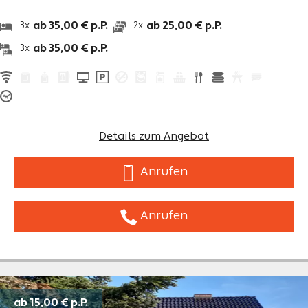
ab 35,00 € p.P.
ab 25,00 € p.P.
3x
2x
ab 35,00 € p.P.
3x
Details zum Angebot
Anrufen
Anrufen
ab 15,00 €
p.P.