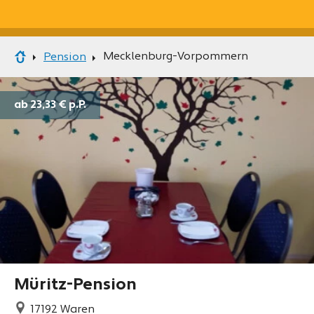
Mecklenburg-Vorpommern
Pension
ab 23,33 €
p.P.
Müritz-Pension
17192
Waren