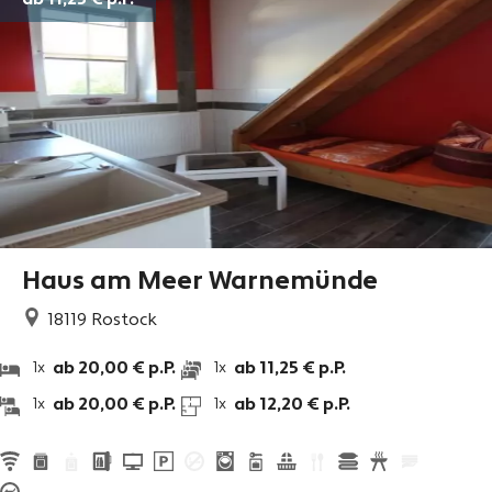
ab 11,25 €
p.P.
Haus am Meer Warnemünde
18119
Rostock
ab 20,00 € p.P.
ab 11,25 € p.P.
1x
1x
ab 20,00 € p.P.
ab 12,20 € p.P.
1x
1x