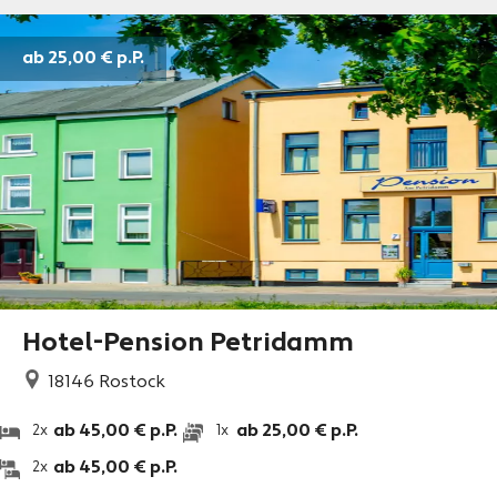
ab 25,00 €
p.P.
Hotel-Pension Petridamm
18146
Rostock
ab 45,00 € p.P.
ab 25,00 € p.P.
2x
1x
ab 45,00 € p.P.
2x