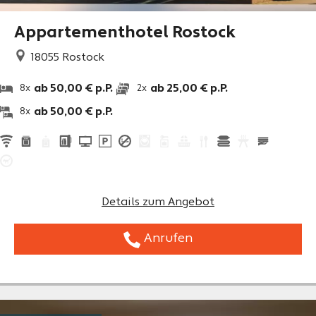
Appartementhotel Rostock
18055
Rostock
ab 50,00 € p.P.
ab 25,00 € p.P.
8x
2x
ab 50,00 € p.P.
8x
Details zum Angebot
Anrufen