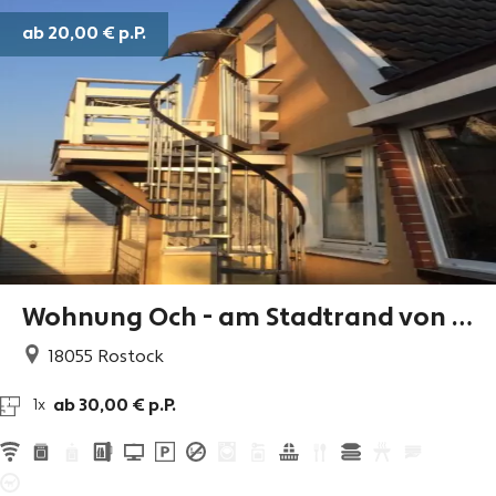
ab 20,00 €
p.P.
Wohnung Och - am Stadtrand von R
ostock
18055
Rostock
ab 30,00 € p.P.
1x