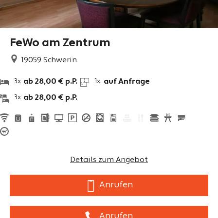
FeWo am Zentrum
19059
Schwerin
ab 28,00 € p.P.
auf Anfrage
3x
1x
ab 28,00 € p.P.
3x
Details zum Angebot
Anrufen
Anrufen