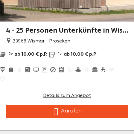
4 - 25 Personen Unterkünfte in Wis
mar
23968
Wismar - Proseken
ab 10,00 € p.P.
ab 10,00 € p.P.
2x
1x
Details zum Angebot
Anrufen