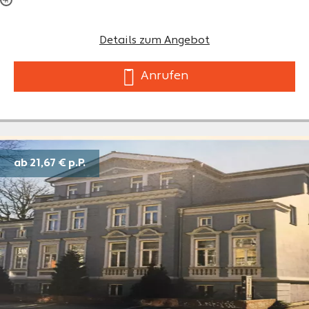
Details zum Angebot
Anrufen
ab 21,67 €
p.P.