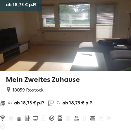
ab 18,73 €
p.P.
Mein Zweites Zuhause
18059
Rostock
ab 18,73 € p.P.
ab 18,73 € p.P.
4x
7x