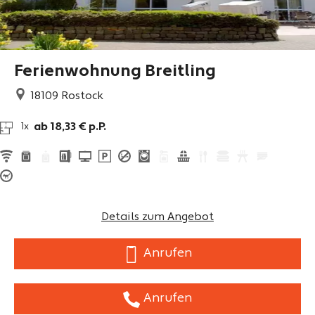
Ferienwohnung Breitling
18109
Rostock
ab 18,33 € p.P.
1x
Details zum Angebot
Anrufen
Anrufen