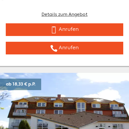
Details zum Angebot
Anrufen
Anrufen
ab 18,33 €
p.P.