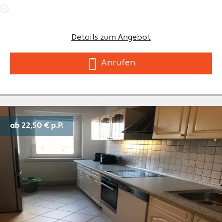
Details zum Angebot
Anrufen
ab 22,50 €
p.P.