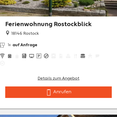
Ferienwohnung Rostockblick
18146
Rostock
auf Anfrage
1x
Details zum Angebot
Anrufen