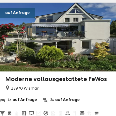
auf Anfrage
Moderne vollausgestattete FeWos
23970
Wismar
auf Anfrage
auf Anfrage
3x
3x