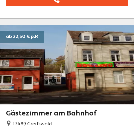
ab 22,50 €
p.P.
Gästezimmer am Bahnhof
17489
Greifswald