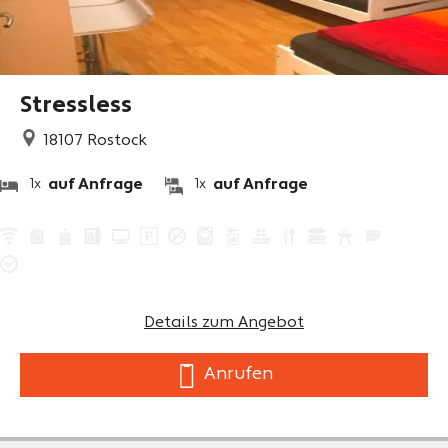
Stressless
18107
Rostock
auf Anfrage
auf Anfrage
1x
1x
Details zum Angebot
Anrufen