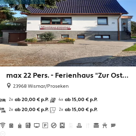
max 22 Pers. - Ferienhaus "Zur Osts
ee" Wismar / Proseken
23968
Wismar/Proseken
ab 20,00 € p.P.
ab 15,00 € p.P.
2x
4x
ab 20,00 € p.P.
ab 15,00 € p.P.
2x
2x