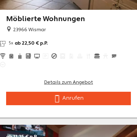
Möblierte Wohnungen
23966
Wismar
ab 22,50 € p.P.
5x
Details zum Angebot
Anrufen