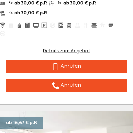
ab 30,00 € p.P.
ab 30,00 € p.P.
3x
1x
ab 30,00 € p.P.
3x
Details zum Angebot
Anrufen
Anrufen
ab 16,67 €
p.P.