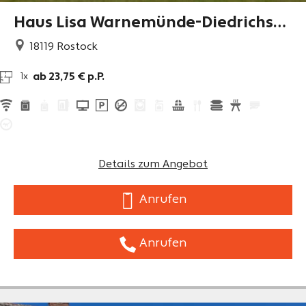
Haus Lisa Warnemünde-Diedrichsh
agen
18119
Rostock
ab 23,75 € p.P.
1x
Details zum Angebot
Anrufen
Anrufen