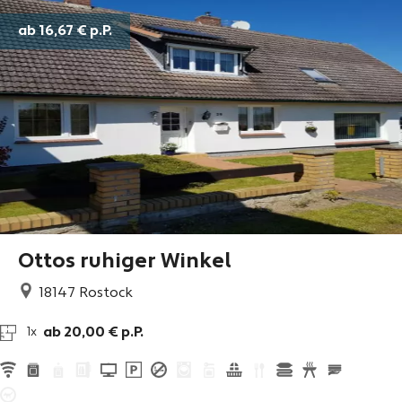
ab 16,67 €
p.P.
Ottos ruhiger Winkel
18147
Rostock
ab 20,00 € p.P.
1x