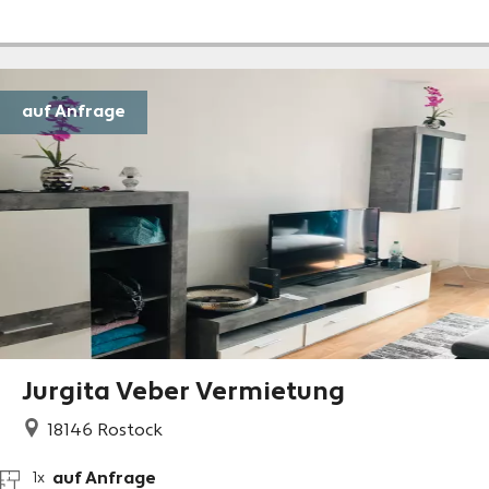
auf Anfrage
Jurgita Veber Vermietung
18146
Rostock
auf Anfrage
1x